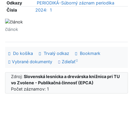
Odkazy
PERIODIKÁ-Súborný záznam periodika
Čísla
2024:
1
článok
Do košíka
Trvalý odkaz
Bookmark
Vybrané dokumenty
Zdieľať
Zdroj:
Slovenská lesnícka a drevárska knižnica pri TU
vo Zvolene - Publikačná činnosť (EPCA)
Počet záznamov: 1