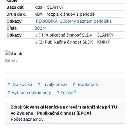
kópie
Báza dát
xcla - ČLÁNKY
Druh dok.
RBX - rozpis článkov z periodík
Odkazy
PERIODIKÁ-Súborný záznam periodika
Čísla
2024:
1
Odkazy
(1) Publikačná činnosť SLDK - ČLÁNKY
(2) Publikačná činnosť SLDK - KNIHY
článok
Do košíka
Trvalý odkaz
Bookmark
Vybrané dokumenty
Zdieľať
Zdroj:
Slovenská lesnícka a drevárska knižnica pri TU
vo Zvolene - Publikačná činnosť (EPCA)
Počet záznamov: 1