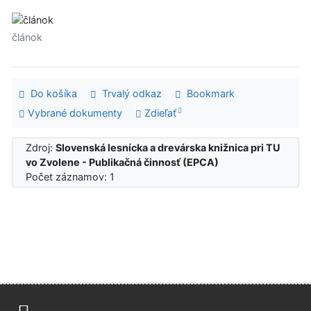
článok
Do košíka
Trvalý odkaz
Bookmark
Vybrané dokumenty
Zdieľať
Zdroj:
Slovenská lesnícka a drevárska knižnica pri TU
vo Zvolene - Publikačná činnosť (EPCA)
Počet záznamov: 1