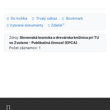
Do košíka
Trvalý odkaz
Bookmark
Vybrané dokumenty
Zdieľať
Zdroj:
Slovenská lesnícka a drevárska knižnica pri TU
vo Zvolene - Publikačná činnosť (EPCA)
Počet záznamov: 1