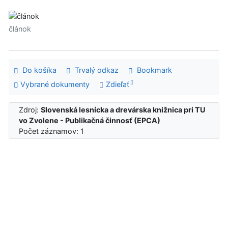
článok
Do košíka
Trvalý odkaz
Bookmark
Vybrané dokumenty
Zdieľať
Zdroj:
Slovenská lesnícka a drevárska knižnica pri TU
vo Zvolene - Publikačná činnosť (EPCA)
Počet záznamov: 1