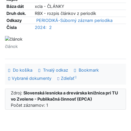
Báza dát
xcla - ČLÁNKY
Druh dok.
RBX - rozpis článkov z periodík
Odkazy
PERIODIKÁ-Súborný záznam periodika
Čísla
2024:
2
článok
Do košíka
Trvalý odkaz
Bookmark
Vybrané dokumenty
Zdieľať
Zdroj:
Slovenská lesnícka a drevárska knižnica pri TU
vo Zvolene - Publikačná činnosť (EPCA)
Počet záznamov: 1