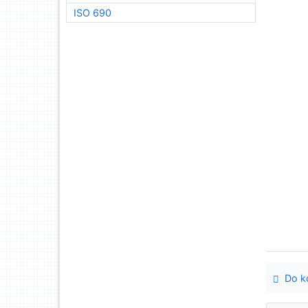
ISO 690
Do ko