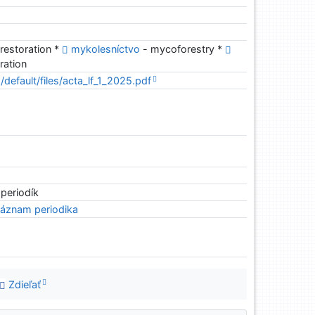
estoration *
mykolesníctvo
- mycoforestry *
ration
s/default/files/acta_lf_1_2025.pdf
 periodík
áznam periodika
Zdieľať