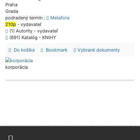
Praha
Grada
podradený termín :
Metafora
210p
- vydavateľ
(1) Autority - vydavateľ
(891) Katalóg - KNIHY
Do košíka
Bookmark
Vybrané dokumenty
korporácia