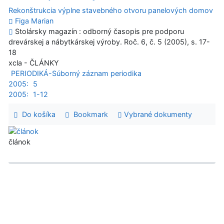
Rekonštrukcia výplne stavebného otvoru panelových domov
Figa Marian
Stolársky magazín : odborný časopis pre podporu
drevárskej a nábytkárskej výroby. Roč. 6, č. 5 (2005), s. 17-
18
xcla - ČLÁNKY
PERIODIKÁ-Súborný záznam periodika
2005:
5
2005:
1-12
Do košíka
Bookmark
Vybrané dokumenty
článok