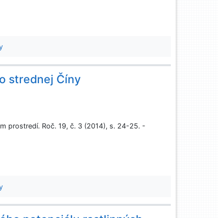
y
o strednej Číny
prostredí. Roč. 19, č. 3 (2014), s. 24-25. -
y