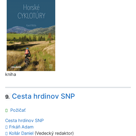
kniha
Cesta hrdinov SNP
9.
Požičať
Cesta hrdinov SNP
Frkáň Adam
Kollár Daniel
(Vedecký redaktor)