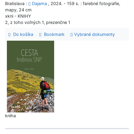
Bratislava :
Dajama
, 2024. - 159 s. : farebné fotografie,
mapy, 24 cm
xkni - KNIHY
2, z toho voľných 1, prezenčne 1
Do košíka
Bookmark
Vybrané dokumenty
kniha