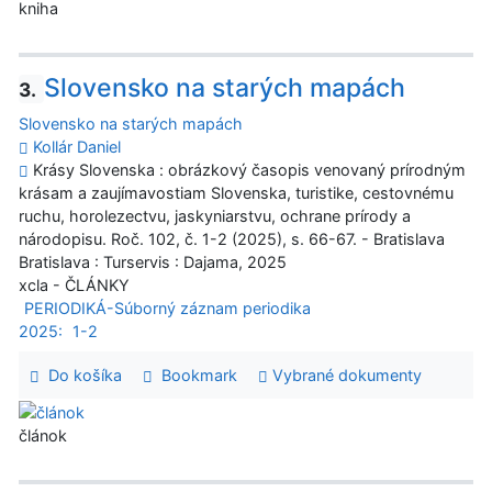
kniha
Slovensko na starých mapách
3.
Slovensko na starých mapách
Kollár Daniel
Krásy Slovenska : obrázkový časopis venovaný prírodným
krásam a zaujímavostiam Slovenska, turistike, cestovnému
ruchu, horolezectvu, jaskyniarstvu, ochrane prírody a
národopisu. Roč. 102, č. 1-2 (2025), s. 66-67. - Bratislava
Bratislava : Turservis : Dajama, 2025
xcla - ČLÁNKY
PERIODIKÁ-Súborný záznam periodika
2025:
1-2
Do košíka
Bookmark
Vybrané dokumenty
článok