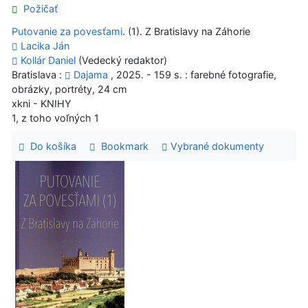
Požičať
Putovanie za povesťami
. (1). Z Bratislavy na Záhorie
Lacika Ján
Kollár Daniel
(Vedecký redaktor)
Bratislava :
Dajama
, 2025. - 159 s. : farebné fotografie,
obrázky, portréty, 24 cm
xkni - KNIHY
1, z toho voľných 1
Do košíka
Bookmark
Vybrané dokumenty