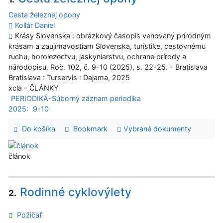
Cesta železnej opony
Kollár Daniel
Krásy Slovenska : obrázkový časopis venovaný prírodným
krásam a zaujímavostiam Slovenska, turistike, cestovnému
ruchu, horolezectvu, jaskyniarstvu, ochrane prírody a
národopisu. Roč. 102, č. 9-10 (2025), s. 22-25. - Bratislava
Bratislava : Turservis : Dajama, 2025
xcla - ČLÁNKY
PERIODIKÁ-Súborný záznam periodika
2025:
9-10
Do košíka
Bookmark
Vybrané dokumenty
článok
Rodinné cyklovýlety
2.
Požičať