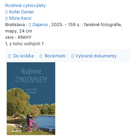
Rodinné cyklovýlety
Kollár Daniel
Mizla Karol
Bratislava :
Dajama
, 2025. - 159 s. : farebné fotografie,
mapy, 24 cm
xkni - KNIHY
1, z toho voľných 1
Do košíka
Bookmark
Vybrané dokumenty