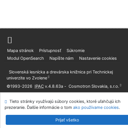
Mapa stránok
Prístupnosť
Súkromie
Modul OpenSearch
Napíšte nám
Nastavenie cookies
Slovenská lesnícka a drevárska knižnica pri Technickej
univerzite vo Zvolene
©1993-2026
IPAC
v.4.8.63a
-
Cosmotron Slovakia, s.r.o.
Tieto stránky využívajú súbory cookies, ktoré uľahčujú ich
prezeranie. Ďalšie informácie o tom
ako používame cookies
.
Prijať všetko