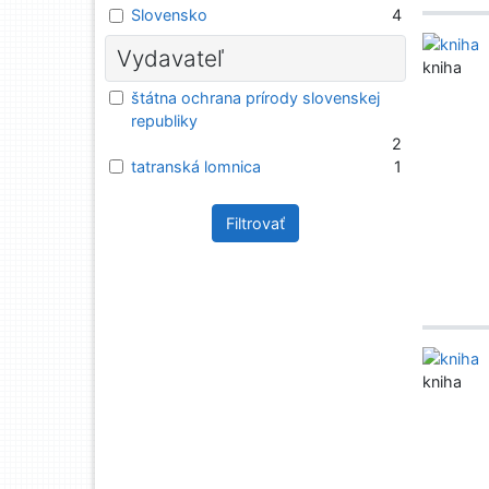
Slovensko
4
Vydavateľ
kniha
štátna ochrana prírody slovenskej
republiky
2
tatranská lomnica
1
Filtrovať
kniha