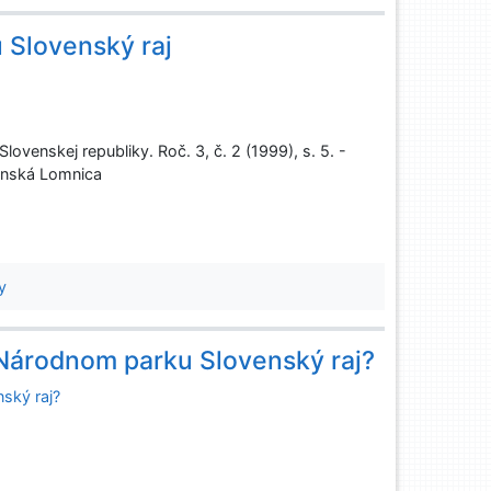
 Slovenský raj
venskej republiky. Roč. 3, č. 2 (1999), s. 5. -
ranská Lomnica
y
 Národnom parku Slovenský raj?
ský raj?