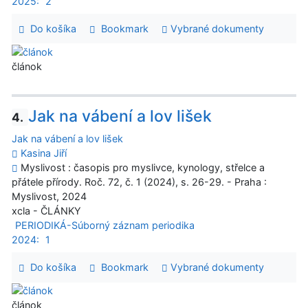
2025:
2
Do košíka
Bookmark
Vybrané dokumenty
článok
Jak na vábení a lov lišek
4.
Jak na vábení a lov lišek
Kasina Jiří
Myslivost : časopis pro myslivce, kynology, střelce a
přátele přírody. Roč. 72, č. 1 (2024), s. 26-29. - Praha :
Myslivost, 2024
xcla - ČLÁNKY
PERIODIKÁ-Súborný záznam periodika
2024:
1
Do košíka
Bookmark
Vybrané dokumenty
článok