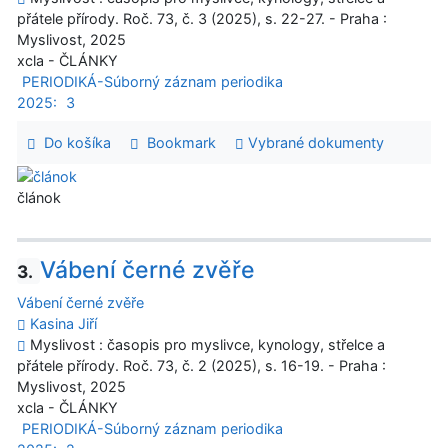
přátele přírody. Roč. 73, č. 3 (2025), s. 22-27. - Praha :
Myslivost, 2025
xcla - ČLÁNKY
PERIODIKÁ-Súborný záznam periodika
2025:
3
Do košíka
Bookmark
Vybrané dokumenty
článok
Vábení černé zvěře
3.
Vábení černé zvěře
Kasina Jiří
Myslivost : časopis pro myslivce, kynology, střelce a
přátele přírody. Roč. 73, č. 2 (2025), s. 16-19. - Praha :
Myslivost, 2025
xcla - ČLÁNKY
PERIODIKÁ-Súborný záznam periodika