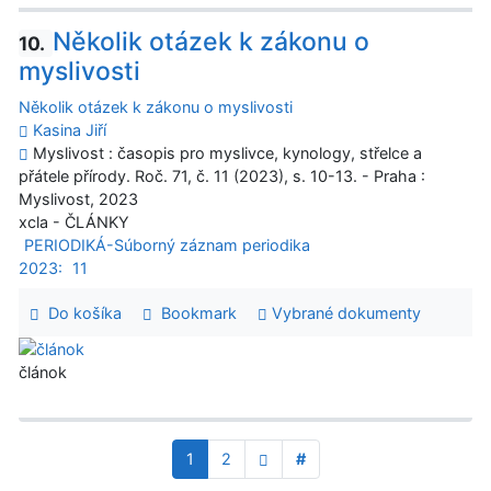
Několik otázek k zákonu o
10.
myslivosti
Několik otázek k zákonu o myslivosti
Kasina Jiří
Myslivost : časopis pro myslivce, kynology, střelce a
přátele přírody. Roč. 71, č. 11 (2023), s. 10-13. - Praha :
Myslivost, 2023
xcla - ČLÁNKY
PERIODIKÁ-Súborný záznam periodika
2023:
11
Do košíka
Bookmark
Vybrané dokumenty
článok
1
2
#