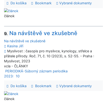
Do košíka
Bookmark
Vybrané dokumenty
článok
Na návštěvě ve zkušebně
9.
Na návštěvě ve zkušebně
Kasina Jiří
Myslivost : časopis pro myslivce, kynology, střelce a
přátele přírody. Roč. 71, č. 10 (2023), s. 52-55. - Praha :
Myslivost, 2023
xcla - ČLÁNKY
PERIODIKÁ-Súborný záznam periodika
2023:
10
Do košíka
Bookmark
Vybrané dokumenty
článok