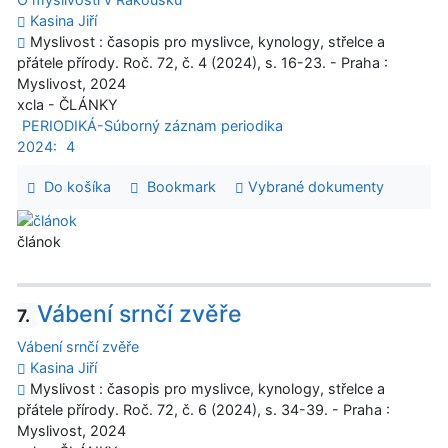
Kasina Jiří
Myslivost : časopis pro myslivce, kynology, střelce a
přátele přírody. Roč. 72, č. 4 (2024), s. 16-23. - Praha :
Myslivost, 2024
xcla - ČLÁNKY
PERIODIKÁ-Súborný záznam periodika
2024:
4
Do košíka
Bookmark
Vybrané dokumenty
článok
Vábení srnčí zvěře
7.
Vábení srnčí zvěře
Kasina Jiří
Myslivost : časopis pro myslivce, kynology, střelce a
přátele přírody. Roč. 72, č. 6 (2024), s. 34-39. - Praha :
Myslivost, 2024