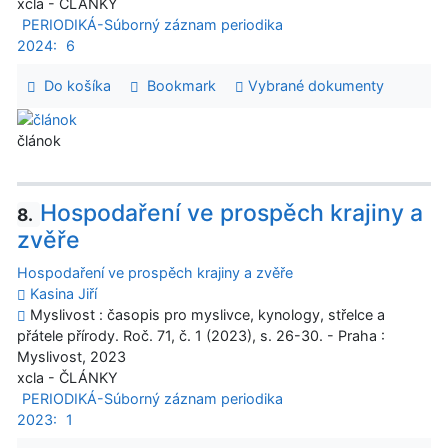
xcla - ČLÁNKY
PERIODIKÁ-Súborný záznam periodika
2024:
6
Do košíka
Bookmark
Vybrané dokumenty
článok
Hospodaření ve prospěch krajiny a
8.
zvěře
Hospodaření ve prospěch krajiny a zvěře
Kasina Jiří
Myslivost : časopis pro myslivce, kynology, střelce a
přátele přírody. Roč. 71, č. 1 (2023), s. 26-30. - Praha :
Myslivost, 2023
xcla - ČLÁNKY
PERIODIKÁ-Súborný záznam periodika
2023:
1