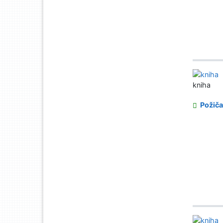
kniha
Požiča