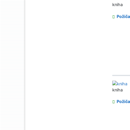
kniha
Požiča
kniha
Požiča