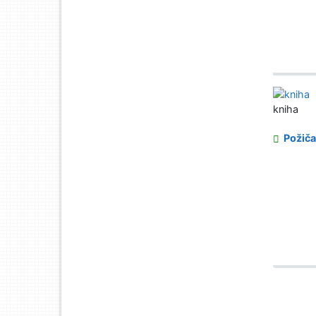
kniha
Požiča