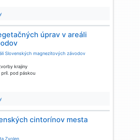
y
egetačných úprav v areáli
vodov
eáli Slovenských magnezitových závodov
vorby krajiny
2 príl. pod páskou
y
jenských cintorínov mesta
sta Zvolen