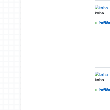
kniha
Požiča
kniha
Požiča