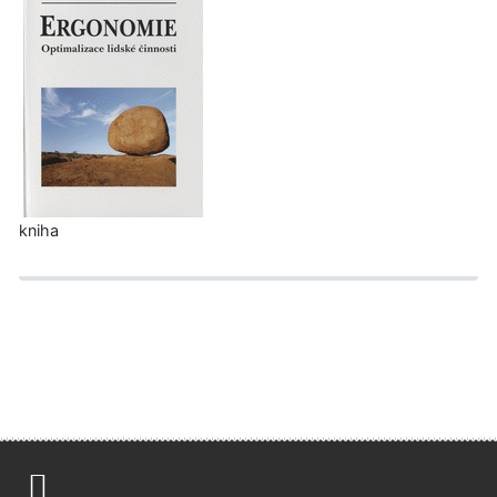
kniha