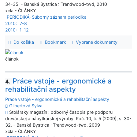
34-35. - Banská Bystrica : Trendwood-twd, 2010
xcla - ČLÁNKY
PERIODIKÁ-Súborný záznam periodika
2010:
7-8
2010:
1-12
Do košíka
Bookmark
Vybrané dokumenty
článok
Práce vstoje - ergonomické a
4.
rehabilitační aspekty
Práce vstoje - ergonomické a rehabilitační aspekty
Gilbertová Sylva
Stolársky magazín : odborný časopis pre podporu
drevárskej a nábytkárskej výroby. Roč. 10, č. 5 (2009), s. 30-
32. - Banská Bystrica : Trendwood-twd, 2009
xcla - ČLÁNKY