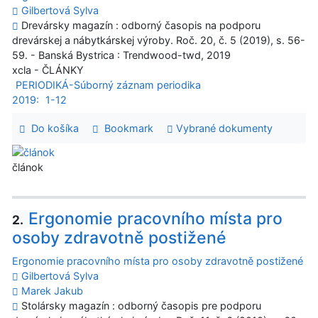
Gilbertová Sylva
Drevársky magazín : odborný časopis na podporu
drevárskej a nábytkárskej výroby. Roč. 20, č. 5 (2019), s. 56-
59. - Banská Bystrica : Trendwood-twd, 2019
xcla - ČLÁNKY
PERIODIKÁ-Súborný záznam periodika
2019:
1-12
Do košíka
Bookmark
Vybrané dokumenty
článok
Ergonomie pracovního místa pro
2.
osoby zdravotně postižené
Ergonomie pracovního místa pro osoby zdravotně postižené
Gilbertová Sylva
Marek Jakub
Stolársky magazín : odborný časopis pre podporu