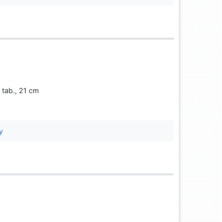
5 tab., 21 cm
y