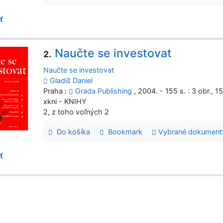
ť
Naučte se investovat
2.
Naučte se investovat
Gladiš Daniel
Praha :
Grada Publishing
, 2004. - 155 s. : 3 obr., 1
xkni - KNIHY
2, z toho voľných 2
Do košíka
Bookmark
Vybrané dokument
ť