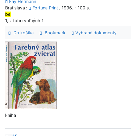
Fay Hermann
Bratislava :
Fortuna Print
, 1996. - 100 s.
bel
1, z toho voľných 1
Do košíka
Bookmark
Vybrané dokumenty
kniha