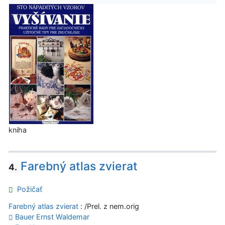
kniha
Farebný atlas zvierat
4.
Požičať
Farebný atlas zvierat
: /Prel. z nem.orig
Bauer Ernst Waldemar