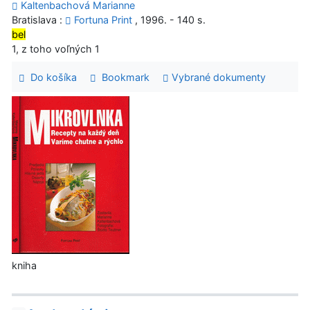
Kaltenbachová Marianne
Bratislava :
Fortuna Print
, 1996. - 140 s.
bel
1, z toho voľných 1
Do košíka
Bookmark
Vybrané dokumenty
kniha