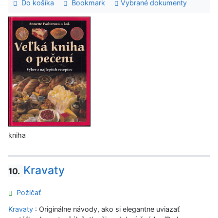
Do košíka
Bookmark
Vybrané dokumenty
kniha
Kravaty
10.
Požičať
Kravaty
: Originálne návody, ako si elegantne uviazať