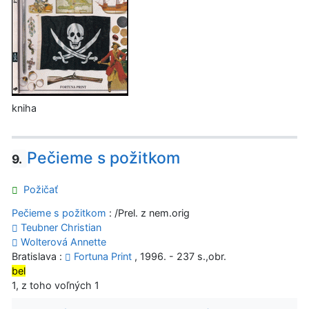
kniha
Pečieme s požitkom
9.
Požičať
Pečieme s požitkom
: /Prel. z nem.orig
Teubner Christian
Wolterová Annette
Bratislava :
Fortuna Print
, 1996. - 237 s.,obr.
bel
1, z toho voľných 1