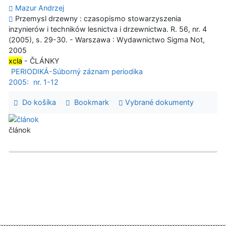
Mazur Andrzej
Przemysl drzewny : czasopismo stowarzyszenia
inzynierów i techników lesnictva i drzewnictwa. R. 56, nr. 4
(2005), s. 29-30. - Warszawa : Wydawnictwo Sigma Not,
2005
xcla
- ČLÁNKY
PERIODIKÁ-Súborný záznam periodika
2005:
nr. 1-12
Do košíka
Bookmark
Vybrané dokumenty
článok