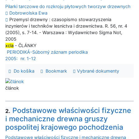
Pilarki tarczowe do rozkroju płytowych tworzyw drzewnych
Dobrowolska Ewa
Przemysl drzewny : czasopismo stowarzyszenia
inzynierów i techników lesnictva i drzewnictwa. R. 56, nr. 4
(2005), s. 7-14. - Warszawa : Wydawnictwo Sigma Not,
2005
xcla
- ČLÁNKY
PERIODIKÁ-Súborný záznam periodika
2005:
nr. 1-12
Do košíka
Bookmark
Vybrané dokumenty
článok
Podstawowe właściwości fizyczne
2.
i mechaniczne drewna gruszy
pospolitej krajowego pochodzenia
Podstawowe właściwości fizyczne i mechaniczne drewna