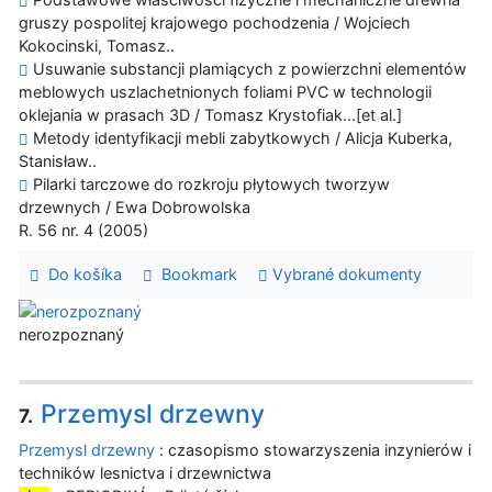
gruszy pospolitej krajowego pochodzenia / Wojciech
Kokocinski, Tomasz..
Usuwanie substancji plamiących z powierzchni elementów
meblowych uszlachetnionych foliami PVC w technologii
oklejania w prasach 3D / Tomasz Krystofiak...[et al.]
Metody identyfikacji mebli zabytkowych / Alicja Kuberka,
Stanisław..
Pilarki tarczowe do rozkroju płytowych tworzyw
drzewnych / Ewa Dobrowolska
R. 56 nr. 4 (2005)
Do košíka
Bookmark
Vybrané dokumenty
nerozpoznaný
Przemysl drzewny
7.
Przemysl drzewny
: czasopismo stowarzyszenia inzynierów i
techników lesnictva i drzewnictwa