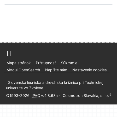
Mapa stránok
Prístupnosť
Súkromie
Modul OpenSearch
Napíšte nám
Nastavenie cookies
Slovenská lesnícka a drevárska knižnica pri Technickej
univerzite vo Zvolene
©1993-2026
IPAC
v.4.8.63a
-
Cosmotron Slovakia, s.r.o.