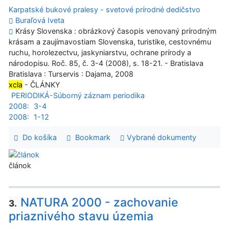
Karpatské bukové pralesy - svetové prírodné dedičstvo
Buraľová Iveta
Krásy Slovenska : obrázkový časopis venovaný prírodným
krásam a zaujímavostiam Slovenska, turistike, cestovnému
ruchu, horolezectvu, jaskyniarstvu, ochrane prírody a
národopisu. Roč. 85, č. 3-4 (2008), s. 18-21. - Bratislava
Bratislava : Turservis : Dajama, 2008
xcla
- ČLÁNKY
PERIODIKÁ-Súborný záznam periodika
2008:
3-4
2008:
1-12
Do košíka
Bookmark
Vybrané dokumenty
článok
NATURA 2000 - zachovanie
3.
priaznivého stavu územia