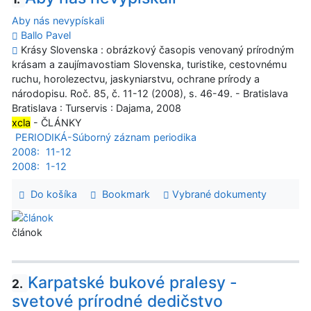
Aby nás nevypískali
Ballo Pavel
Krásy Slovenska : obrázkový časopis venovaný prírodným
krásam a zaujímavostiam Slovenska, turistike, cestovnému
ruchu, horolezectvu, jaskyniarstvu, ochrane prírody a
národopisu. Roč. 85, č. 11-12 (2008), s. 46-49. - Bratislava
Bratislava : Turservis : Dajama, 2008
xcla
- ČLÁNKY
PERIODIKÁ-Súborný záznam periodika
2008:
11-12
2008:
1-12
Do košíka
Bookmark
Vybrané dokumenty
článok
Karpatské bukové pralesy -
2.
svetové prírodné dedičstvo