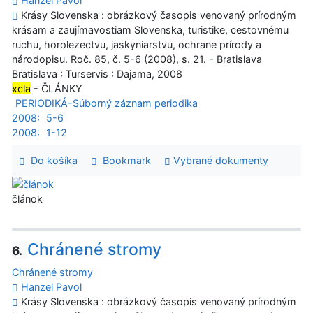
Hanzel Pavol
Krásy Slovenska : obrázkový časopis venovaný prírodným
krásam a zaujímavostiam Slovenska, turistike, cestovnému
ruchu, horolezectvu, jaskyniarstvu, ochrane prírody a
národopisu. Roč. 85, č. 5-6 (2008), s. 21. - Bratislava
Bratislava : Turservis : Dajama, 2008
xcla
- ČLÁNKY
PERIODIKÁ-Súborný záznam periodika
2008:
5-6
2008:
1-12
Do košíka
Bookmark
Vybrané dokumenty
článok
Chránené stromy
6.
Chránené stromy
Hanzel Pavol
Krásy Slovenska : obrázkový časopis venovaný prírodným