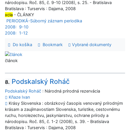
národopisu. Roč. 85, č. 9-10 (2008), s. 25. - Bratislava
Bratislava : Turservis : Dajama, 2008
xcla
- ČLÁNKY
PERIODIKÁ-Súborný záznam periodika
2008:
9-10
2008:
1-12
Do košíka
Bookmark
Vybrané dokumenty
článok
Podskalský Roháč
8.
Podskalský Roháč
: Národná prírodná rezervácia
Kňaze Ivan
Krásy Slovenska : obrázkový časopis venovaný prírodným
krásam a zaujímavostiam Slovenska, turistike, cestovnému
ruchu, horolezectvu, jaskyniarstvu, ochrane prírody a
národopisu. Roč. 85, č. 1-2 (2008), s. 39. - Bratislava
Bratislava : Turservis : Dajama, 2008