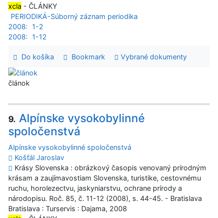
xcla
- ČLÁNKY
PERIODIKÁ-Súborný záznam periodika
2008:
1-2
2008:
1-12
Do košíka
Bookmark
Vybrané dokumenty
článok
Alpínske vysokobylinné
9.
spoločenstvá
Alpínske vysokobylinné spoločenstvá
Košťál Jaroslav
Krásy Slovenska : obrázkový časopis venovaný prírodným
krásam a zaujímavostiam Slovenska, turistike, cestovnému
ruchu, horolezectvu, jaskyniarstvu, ochrane prírody a
národopisu. Roč. 85, č. 11-12 (2008), s. 44-45. - Bratislava
Bratislava : Turservis : Dajama, 2008