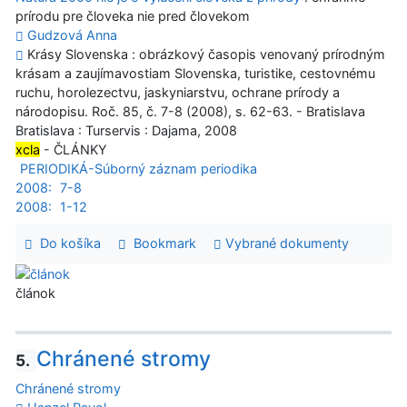
prírodu pre človeka nie pred človekom
Gudzová Anna
Krásy Slovenska : obrázkový časopis venovaný prírodným
krásam a zaujímavostiam Slovenska, turistike, cestovnému
ruchu, horolezectvu, jaskyniarstvu, ochrane prírody a
národopisu. Roč. 85, č. 7-8 (2008), s. 62-63. - Bratislava
Bratislava : Turservis : Dajama, 2008
xcla
- ČLÁNKY
PERIODIKÁ-Súborný záznam periodika
2008:
7-8
2008:
1-12
Do košíka
Bookmark
Vybrané dokumenty
článok
Chránené stromy
5.
Chránené stromy