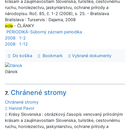
krásam a zaujímavostiam Slovenska, turistike, cestovnému
ruchu, horolezectvu, jaskyniarstvu, ochrane prírody a
národopisu. Roč. 85, č. 1-2 (2008), s. 25. - Bratislava
Bratislava : Turservis : Dajama, 2008
xcla
- ČLÁNKY
PERIODIKÁ-Súborný záznam periodika
2008:
1-2
2008:
1-12
Do košíka
Bookmark
Vybrané dokumenty
článok
Chránené stromy
7.
Chránené stromy
Hanzel Pavol
Krásy Slovenska : obrázkový časopis venovaný prírodným
krásam a zaujímavostiam Slovenska, turistike, cestovnému
ruchu, horolezectvu, jaskyniarstvu, ochrane prírody a