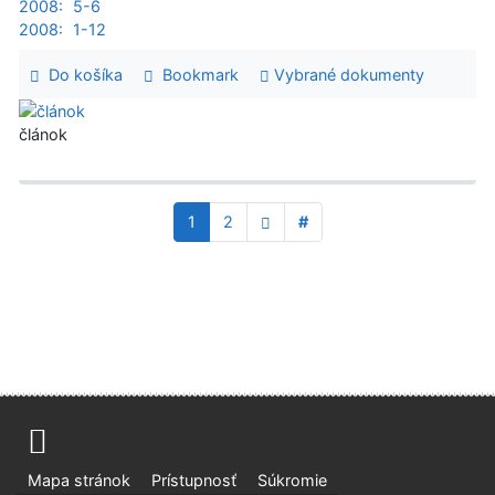
2008:
5-6
2008:
1-12
Do košíka
Bookmark
Vybrané dokumenty
článok
1
2
#
Mapa stránok
Prístupnosť
Súkromie