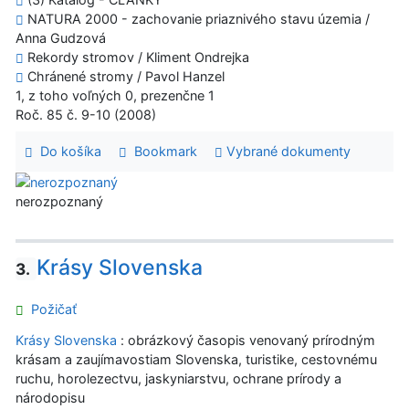
NATURA 2000 - zachovanie priaznivého stavu územia /
Anna Gudzová
Rekordy stromov / Kliment Ondrejka
Chránené stromy / Pavol Hanzel
1, z toho voľných 0, prezenčne 1
Roč. 85 č. 9-10 (2008)
Do košíka
Bookmark
Vybrané dokumenty
nerozpoznaný
Krásy Slovenska
3.
Požičať
Krásy Slovenska
: obrázkový časopis venovaný prírodným
krásam a zaujímavostiam Slovenska, turistike, cestovnému
ruchu, horolezectvu, jaskyniarstvu, ochrane prírody a
národopisu