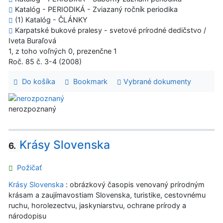
Katalóg - PERIODIKÁ - Zviazaný ročník periodika
(1) Katalóg - ČLÁNKY
Karpatské bukové pralesy - svetové prírodné dedičstvo /
Iveta Buraľová
1, z toho voľných 0, prezenčne 1
Roč. 85 č. 3-4 (2008)
Do košíka
Bookmark
Vybrané dokumenty
nerozpoznaný
Krásy Slovenska
6.
Požičať
Krásy Slovenska
: obrázkový časopis venovaný prírodným
krásam a zaujímavostiam Slovenska, turistike, cestovnému
ruchu, horolezectvu, jaskyniarstvu, ochrane prírody a
národopisu