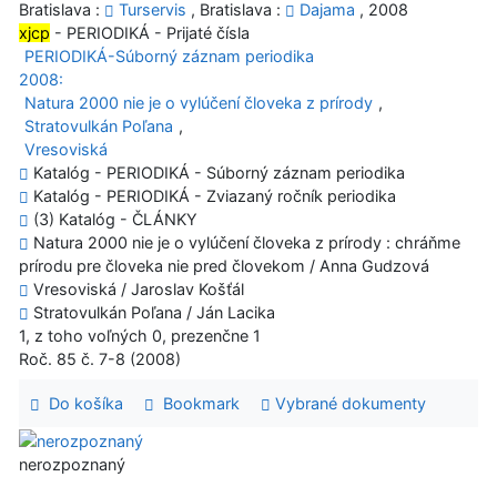
Bratislava :
Turservis
, Bratislava :
Dajama
, 2008
xjcp
- PERIODIKÁ - Prijaté čísla
PERIODIKÁ-Súborný záznam periodika
2008:
Natura 2000 nie je o vylúčení človeka z prírody
,
Stratovulkán Poľana
,
Vresoviská
Katalóg - PERIODIKÁ - Súborný záznam periodika
Katalóg - PERIODIKÁ - Zviazaný ročník periodika
(3) Katalóg - ČLÁNKY
Natura 2000 nie je o vylúčení človeka z prírody : chráňme
prírodu pre človeka nie pred človekom / Anna Gudzová
Vresoviská / Jaroslav Košťál
Stratovulkán Poľana / Ján Lacika
1, z toho voľných 0, prezenčne 1
Roč. 85 č. 7-8 (2008)
Do košíka
Bookmark
Vybrané dokumenty
nerozpoznaný