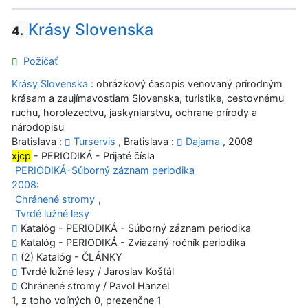
Krásy Slovenska
4.
Požičať
Krásy Slovenska
: obrázkový časopis venovaný prírodným
krásam a zaujímavostiam Slovenska, turistike, cestovnému
ruchu, horolezectvu, jaskyniarstvu, ochrane prírody a
národopisu
Bratislava :
Turservis
, Bratislava :
Dajama
, 2008
xjcp
- PERIODIKÁ - Prijaté čísla
PERIODIKÁ-Súborný záznam periodika
2008:
Chránené stromy
,
Tvrdé lužné lesy
Katalóg - PERIODIKÁ - Súborný záznam periodika
Katalóg - PERIODIKÁ - Zviazaný ročník periodika
(2) Katalóg - ČLÁNKY
Tvrdé lužné lesy / Jaroslav Košťál
Chránené stromy / Pavol Hanzel
1, z toho voľných 0, prezenčne 1