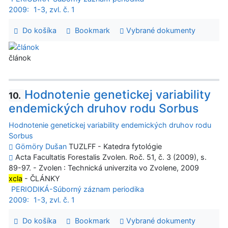
2009:
1-3, zvl. č. 1
Do košíka
Bookmark
Vybrané dokumenty
článok
Hodnotenie genetickej variability
10.
endemických druhov rodu Sorbus
Hodnotenie genetickej variability endemických druhov rodu
Sorbus
Gömöry Dušan
TUZLFF - Katedra fytológie
Acta Facultatis Forestalis Zvolen. Roč. 51, č. 3 (2009), s.
89-97. - Zvolen : Technická univerzita vo Zvolene, 2009
xcla
- ČLÁNKY
PERIODIKÁ-Súborný záznam periodika
2009:
1-3, zvl. č. 1
Do košíka
Bookmark
Vybrané dokumenty