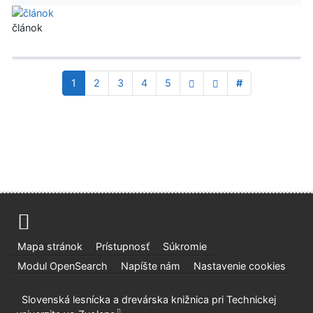
článok
1
2
3
4
5
#
Mapa stránok
Prístupnosť
Súkromie
Modul OpenSearch
Napíšte nám
Nastavenie cookies
Slovenská lesnícka a drevárska knižnica pri Technickej