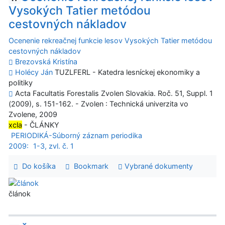
Vysokých Tatier metódou
cestovných nákladov
Ocenenie rekreačnej funkcie lesov Vysokých Tatier metódou
cestovných nákladov
Brezovská Kristína
Holécy Ján
TUZLFERL - Katedra lesníckej ekonomiky a
politiky
Acta Facultatis Forestalis Zvolen Slovakia. Roč. 51, Suppl. 1
(2009), s. 151-162. - Zvolen : Technická univerzita vo
Zvolene, 2009
xcla
- ČLÁNKY
PERIODIKÁ-Súborný záznam periodika
2009:
1-3, zvl. č. 1
Do košíka
Bookmark
Vybrané dokumenty
článok