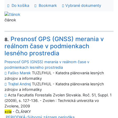
Do košíka
Bookmark
Vybrané dokumenty
článok
Presnosť GPS (GNSS) merania v
8.
reálnom čase v podmienkach
lesného prostredia
Presnosť GPS (GNSS) merania v reálnom čase v
podmienkach lesného prostredia
Faško Marek
TUZLFHUL - Katedra plánovania lesných
zdrojov a informatiky
Trajtel Andrej
TUZLFHUL - Katedra plánovania lesných
zdrojov a informatiky
Acta Facultatis Forestalis Zvolen Slovakia. Roč. 51, Suppl. 1
(2009), s. 127-136. - Zvolen : Technická univerzita vo
Zvolene, 2009
xcla
- ČLÁNKY
PERIODIKÁ-Súborný záznam periodika