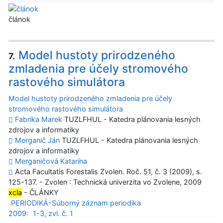
článok
Model hustoty prirodzeného
7.
zmladenia pre účely stromového
rastového simulátora
Model hustoty prirodzeného zmladenia pre účely
stromového rastového simulátora
Fabrika Marek
TUZLFHUL - Katedra plánovania lesných
zdrojov a informatiky
Merganič Ján
TUZLFHUL - Katedra plánovania lesných
zdrojov a informatiky
Merganičová Katarína
Acta Facultatis Forestalis Zvolen. Roč. 51, č. 3 (2009), s.
125-137. - Zvolen : Technická univerzita vo Zvolene, 2009
xcla
- ČLÁNKY
PERIODIKÁ-Súborný záznam periodika
2009:
1-3, zvl. č. 1