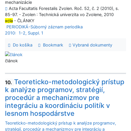
mechanizácie
Acta Facultatis Forestalis Zvolen. Roč. 52, č. 2 (2010), s.
85-97. - Zvolen : Technická univerzita vo Zvolene, 2010
xcla
- ČLÁNKY
PERIODIKÁ-Súborný záznam periodika
2010:
1-2, Suppl. 1
Do košíka
Bookmark
Vybrané dokumenty
článok
Teoreticko-metodologický prístup
10.
k analýze programov, stratégií,
procedúr a mechanizmov pre
integráciu a koordináciu politík v
lesnom hospodárstve
Teoreticko-metodologický prístup k analýze programov,
stratégií, procedúr a mechanizmov pre integráciu a