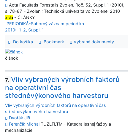
Acta Facultatis Forestalis Zvolen. Roč. 52, Suppl. 1 (2010),
s. 78-87. - Zvolen : Technická univerzita vo Zvolene, 2010
xcla
- ČLÁNKY
PERIODIKÁ-Súborný záznam periodika
2010:
1-2, Suppl. 1
Do košíka
Bookmark
Vybrané dokumenty
článok
Vliv vybraných výrobních faktorů
7.
na operativní čas
středněvýkonového harvestoru
Vliv vybraných výrobních faktorů na operativní čas
středněvýkonového harvestoru
Dvořák Jiří
Ferenčík Michal
TUZLFLTM - Katedra lesnej ťažby a
mechanizácie