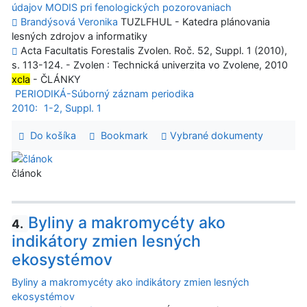
údajov MODIS pri fenologických pozorovaniach
Brandýsová Veronika
TUZLFHUL - Katedra plánovania
lesných zdrojov a informatiky
Acta Facultatis Forestalis Zvolen. Roč. 52, Suppl. 1 (2010),
s. 113-124. - Zvolen : Technická univerzita vo Zvolene, 2010
xcla
- ČLÁNKY
PERIODIKÁ-Súborný záznam periodika
2010:
1-2, Suppl. 1
Do košíka
Bookmark
Vybrané dokumenty
článok
Byliny a makromycéty ako
4.
indikátory zmien lesných
ekosystémov
Byliny a makromycéty ako indikátory zmien lesných
ekosystémov