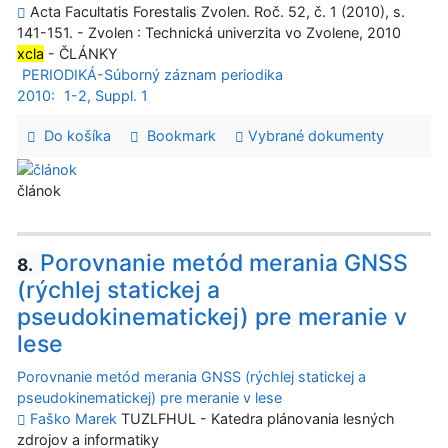
Acta Facultatis Forestalis Zvolen. Roč. 52, č. 1 (2010), s.
141-151. - Zvolen : Technická univerzita vo Zvolene, 2010
xcla
- ČLÁNKY
PERIODIKÁ-Súborný záznam periodika
2010:
1-2, Suppl. 1
Do košíka
Bookmark
Vybrané dokumenty
článok
Porovnanie metód merania GNSS
8.
(rýchlej statickej a
pseudokinematickej) pre meranie v
lese
Porovnanie metód merania GNSS (rýchlej statickej a
pseudokinematickej) pre meranie v lese
Faško Marek
TUZLFHUL - Katedra plánovania lesných
zdrojov a informatiky