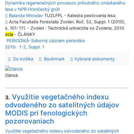
Dynamika regeneračných procesov prírodného zmiešaného
lesa v NPR Hrončecký grúň
Balanda Miroslav
TUZLFPL - Katedra pestovania lesa
Acta Facultatis Forestalis Zvolen. Roč. 52, Suppl. 1 (2010),
s. 101-111. - Zvolen : Technická univerzita vo Zvolene, 2010
xcla
- ČLÁNKY
PERIODIKÁ-Súborný záznam periodika
2010:
1-2, Suppl. 1
Do košíka
Bookmark
Vybrané dokumenty
článok
Využitie vegetačného indexu
3.
odvodeného zo satelitných údajov
MODIS pri fenologických
pozorovaniach
Využitie vegetačného indexu odvodeného zo satelitných