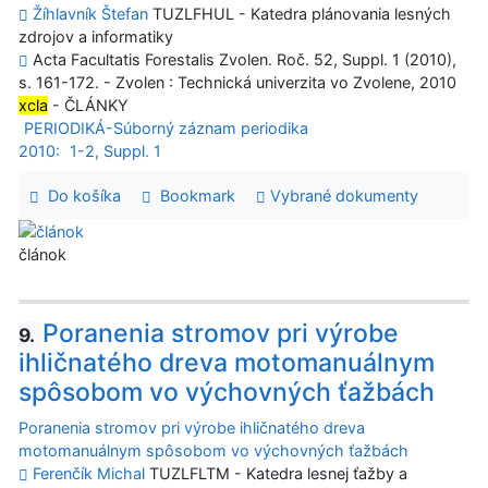
Žíhlavník Štefan
TUZLFHUL - Katedra plánovania lesných
zdrojov a informatiky
Acta Facultatis Forestalis Zvolen. Roč. 52, Suppl. 1 (2010),
s. 161-172. - Zvolen : Technická univerzita vo Zvolene, 2010
xcla
- ČLÁNKY
PERIODIKÁ-Súborný záznam periodika
2010:
1-2, Suppl. 1
Do košíka
Bookmark
Vybrané dokumenty
článok
Poranenia stromov pri výrobe
9.
ihličnatého dreva motomanuálnym
spôsobom vo výchovných ťažbách
Poranenia stromov pri výrobe ihličnatého dreva
motomanuálnym spôsobom vo výchovných ťažbách
Ferenčík Michal
TUZLFLTM - Katedra lesnej ťažby a