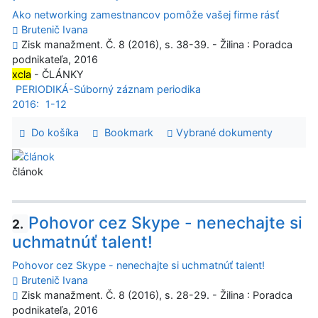
Ako networking zamestnancov pomôže vašej firme rásť
Brutenič Ivana
Zisk manažment. Č. 8 (2016), s. 38-39. - Žilina : Poradca
podnikateľa, 2016
xcla
- ČLÁNKY
PERIODIKÁ-Súborný záznam periodika
2016:
1-12
Do košíka
Bookmark
Vybrané dokumenty
článok
Pohovor cez Skype - nenechajte si
2.
uchmatnúť talent!
Pohovor cez Skype - nenechajte si uchmatnúť talent!
Brutenič Ivana
Zisk manažment. Č. 8 (2016), s. 28-29. - Žilina : Poradca
podnikateľa, 2016