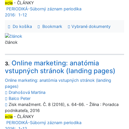
xcla
- ČLÁNKY
PERIODIKÁ-Súborný záznam periodika
2016:
1-12
Do košíka
Bookmark
Vybrané dokumenty
článok
Online marketing: anatómia
3.
vstupných stránok (landing pages)
Online marketing: anatómia vstupných stránok (landing
pages)
Drahošová Martina
Balco Peter
Zisk manažment. Č. 8 (2016), s. 64-66. - Žilina : Poradca
podnikateľa, 2016
xcla
- ČLÁNKY
PERIODIKÁ-Súborný záznam periodika
2016:
1-12