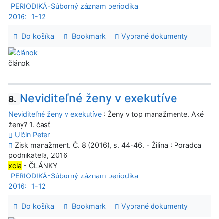
PERIODIKÁ-Súborný záznam periodika
2016:
1-12
Do košíka
Bookmark
Vybrané dokumenty
článok
Neviditeľné ženy v exekutíve
8.
Neviditeľné ženy v exekutíve
: Ženy v top manažmente. Aké
ženy? 1. časť
Ulčin Peter
Zisk manažment. Č. 8 (2016), s. 44-46. - Žilina : Poradca
podnikateľa, 2016
xcla
- ČLÁNKY
PERIODIKÁ-Súborný záznam periodika
2016:
1-12
Do košíka
Bookmark
Vybrané dokumenty