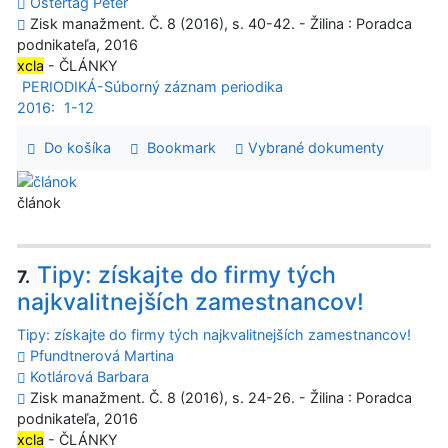
Ostertág Peter
Zisk manažment. Č. 8 (2016), s. 40-42. - Žilina : Poradca
podnikateľa, 2016
xcla
- ČLÁNKY
PERIODIKÁ-Súborný záznam periodika
2016:
1-12
Do košíka
Bookmark
Vybrané dokumenty
článok
Tipy: získajte do firmy tých
7.
najkvalitnejších zamestnancov!
Tipy: získajte do firmy tých najkvalitnejších zamestnancov!
Pfundtnerová Martina
Kotlárová Barbara
Zisk manažment. Č. 8 (2016), s. 24-26. - Žilina : Poradca
podnikateľa, 2016
xcla
- ČLÁNKY