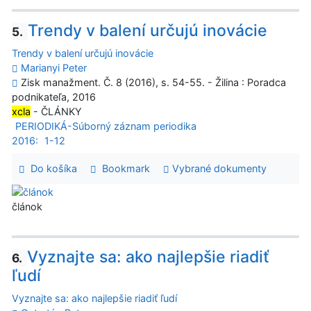
Trendy v balení určujú inovácie
5.
Trendy v balení určujú inovácie
Marianyi Peter
Zisk manažment. Č. 8 (2016), s. 54-55. - Žilina : Poradca
podnikateľa, 2016
xcla
- ČLÁNKY
PERIODIKÁ-Súborný záznam periodika
2016:
1-12
Do košíka
Bookmark
Vybrané dokumenty
článok
Vyznajte sa: ako najlepšie riadiť
6.
ľudí
Vyznajte sa: ako najlepšie riadiť ľudí