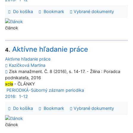
Do košíka
Bookmark
Vybrané dokumenty
článok
Aktívne hľadanie práce
4.
Aktívne hľadanie práce
Kazičková Martina
Zisk manažment. Č. 8 (2016), s. 14-17. - Žilina : Poradca
podnikateľa, 2016
xcla
- ČLÁNKY
PERIODIKÁ-Súborný záznam periodika
2016:
1-12
Do košíka
Bookmark
Vybrané dokumenty
článok