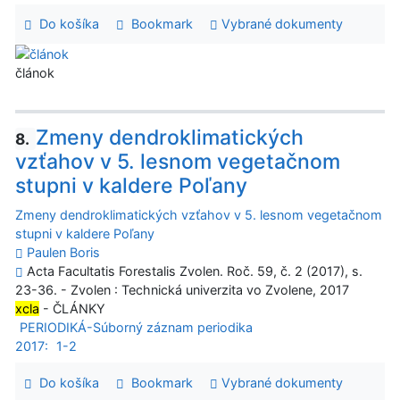
Do košíka
Bookmark
Vybrané dokumenty
článok
Zmeny dendroklimatických
8.
vzťahov v 5. lesnom vegetačnom
stupni v kaldere Poľany
Zmeny dendroklimatických vzťahov v 5. lesnom vegetačnom
stupni v kaldere Poľany
Paulen Boris
Acta Facultatis Forestalis Zvolen. Roč. 59, č. 2 (2017), s.
23-36. - Zvolen : Technická univerzita vo Zvolene, 2017
xcla
- ČLÁNKY
PERIODIKÁ-Súborný záznam periodika
2017:
1-2
Do košíka
Bookmark
Vybrané dokumenty