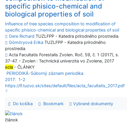
specific phisico-chemical and
biological properties of soil
Influence of tree species composition to modification of
specific phisico-chemical and biological properties of soil
Gere Richard
TUZLFPP - Katedra prírodného prostredia
Gömöryová Erika
TUZLFPP - Katedra prírodného
prostredia
Acta Facultatis Forestalis Zvolen. Roč. 59, č. 1 (2017), s.
37-47. - Zvolen : Technická univerzita vo Zvolene, 2017
xcla
- ČLÁNKY
PERIODIKÁ-Súborný záznam periodika
2017:
1-2
https://lf.tuzvo.sk/sites/default/files/acta_facultatis_2017.pdf
Do košíka
Bookmark
Vybrané dokumenty
článok