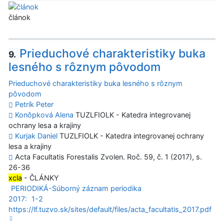
článok
Prieduchové charakteristiky buka
9.
lesného s rôznym pôvodom
Prieduchové charakteristiky buka lesného s rôznym
pôvodom
Petrík Peter
Konôpková Alena
TUZLFIOLK - Katedra integrovanej
ochrany lesa a krajiny
Kurjak Daniel
TUZLFIOLK - Katedra integrovanej ochrany
lesa a krajiny
Acta Facultatis Forestalis Zvolen. Roč. 59, č. 1 (2017), s.
26-36
xcla
- ČLÁNKY
PERIODIKÁ-Súborný záznam periodika
2017:
1-2
https://lf.tuzvo.sk/sites/default/files/acta_facultatis_2017.pdf