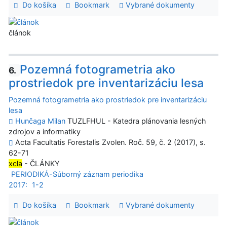
Do košíka
Bookmark
Vybrané dokumenty
článok
Pozemná fotogrametria ako
6.
prostriedok pre inventarizáciu lesa
Pozemná fotogrametria ako prostriedok pre inventarizáciu
lesa
Hunčaga Milan
TUZLFHUL - Katedra plánovania lesných
zdrojov a informatiky
Acta Facultatis Forestalis Zvolen. Roč. 59, č. 2 (2017), s.
62-71
xcla
- ČLÁNKY
PERIODIKÁ-Súborný záznam periodika
2017:
1-2
Do košíka
Bookmark
Vybrané dokumenty