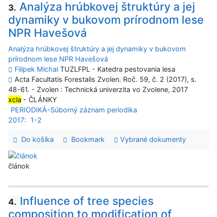
Analýza hrúbkovej štruktúry a jej
3.
dynamiky v bukovom prírodnom lese
NPR Havešová
Analýza hrúbkovej štruktúry a jej dynamiky v bukovom
prírodnom lese NPR Havešová
Filípek Michal
TUZLFPL - Katedra pestovania lesa
Acta Facultatis Forestalis Zvolen. Roč. 59, č. 2 (2017), s.
48-61. - Zvolen : Technická univerzita vo Zvolene, 2017
xcla
- ČLÁNKY
PERIODIKÁ-Súborný záznam periodika
2017:
1-2
Do košíka
Bookmark
Vybrané dokumenty
článok
Influence of tree species
4.
composition to modification of