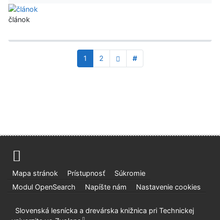
článok
1
2
#
Mapa stránok
Prístupnosť
Súkromie
Modul OpenSearch
Napíšte nám
Nastavenie cookies
Slovenská lesnícka a drevárska knižnica pri Technickej