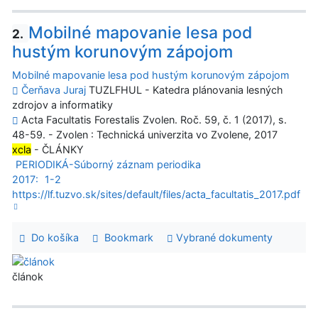
Mobilné mapovanie lesa pod
2.
hustým korunovým zápojom
Mobilné mapovanie lesa pod hustým korunovým zápojom
Čerňava Juraj
TUZLFHUL - Katedra plánovania lesných
zdrojov a informatiky
Acta Facultatis Forestalis Zvolen. Roč. 59, č. 1 (2017), s.
48-59. - Zvolen : Technická univerzita vo Zvolene, 2017
xcla
- ČLÁNKY
PERIODIKÁ-Súborný záznam periodika
2017:
1-2
https://lf.tuzvo.sk/sites/default/files/acta_facultatis_2017.pdf
Do košíka
Bookmark
Vybrané dokumenty
článok