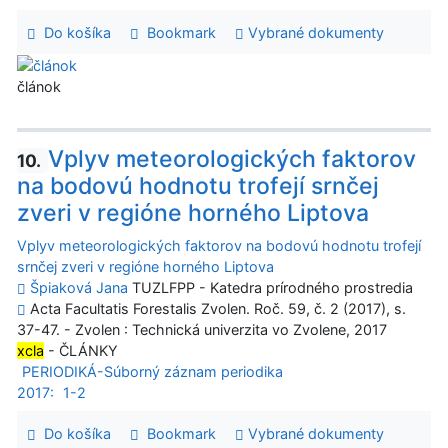
Do košíka
Bookmark
Vybrané dokumenty
článok
Vplyv meteorologických faktorov
10.
na bodovú hodnotu trofejí srnčej
zveri v regióne horného Liptova
Vplyv meteorologických faktorov na bodovú hodnotu trofejí
srnčej zveri v regióne horného Liptova
Špiaková Jana
TUZLFPP - Katedra prírodného prostredia
Acta Facultatis Forestalis Zvolen. Roč. 59, č. 2 (2017), s.
37-47. - Zvolen : Technická univerzita vo Zvolene, 2017
xcla
- ČLÁNKY
PERIODIKÁ-Súborný záznam periodika
2017:
1-2
Do košíka
Bookmark
Vybrané dokumenty