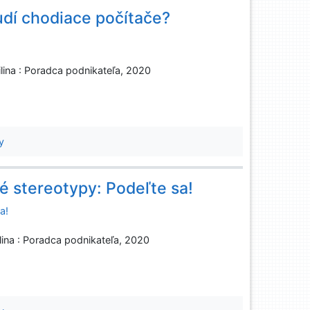
 ľudí chodiace počítače?
ilina : Poradca podnikateľa, 2020
y
é stereotypy: Podeľte sa!
a!
ilina : Poradca podnikateľa, 2020