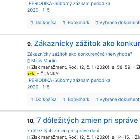
PERIODIKÁ-Súborný záznam periodika
2020:
1-5
Do košíka
Bookmark
Vybrané dokument
Zákaznícky zážitok ako konku
9.
Zákaznícky zážitok ako konkurenčná (ne)výhoda?
Mišík Martin
Zisk manažment. Roč. 12, č. 1 (2020), s. 58-59. - Ž
xcla
- ČLÁNKY
PERIODIKÁ-Súborný záznam periodika
2020:
1-5
Do košíka
Bookmark
Vybrané dokument
7 dôležitých zmien pri správe
10.
7 dôležitých zmien pri správe daní
Zisk manažment. Roč. 12, č. 1 (2020), s. 14-15. - Ži