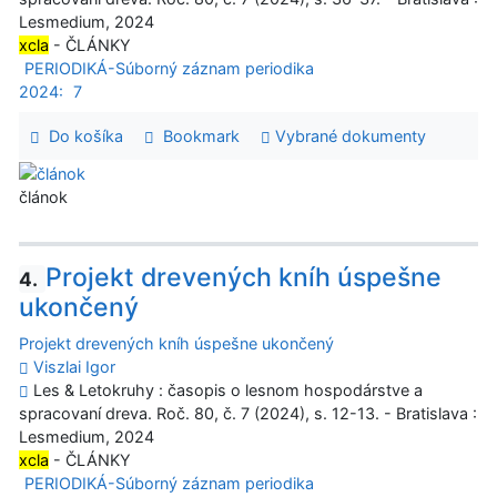
Lesmedium, 2024
xcla
- ČLÁNKY
PERIODIKÁ-Súborný záznam periodika
2024:
7
Do košíka
Bookmark
Vybrané dokumenty
článok
Projekt drevených kníh úspešne
4.
ukončený
Projekt drevených kníh úspešne ukončený
Viszlai Igor
Les & Letokruhy : časopis o lesnom hospodárstve a
spracovaní dreva. Roč. 80, č. 7 (2024), s. 12-13. - Bratislava :
Lesmedium, 2024
xcla
- ČLÁNKY
PERIODIKÁ-Súborný záznam periodika