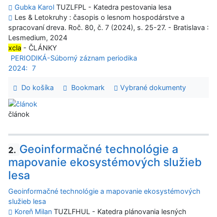
Gubka Karol
TUZLFPL - Katedra pestovania lesa
Les & Letokruhy : časopis o lesnom hospodárstve a
spracovaní dreva. Roč. 80, č. 7 (2024), s. 25-27. - Bratislava :
Lesmedium, 2024
xcla
- ČLÁNKY
PERIODIKÁ-Súborný záznam periodika
2024:
7
Do košíka
Bookmark
Vybrané dokumenty
článok
Geoinformačné technológie a
2.
mapovanie ekosystémových služieb
lesa
Geoinformačné technológie a mapovanie ekosystémových
služieb lesa
Koreň Milan
TUZLFHUL - Katedra plánovania lesných