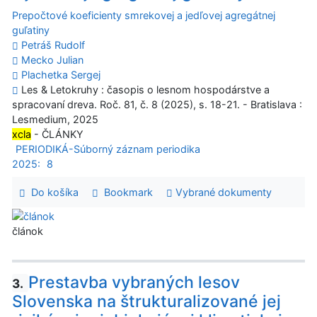
Prepočtové koeficienty smrekovej a jedľovej agregátnej
guľatiny
Petráš Rudolf
Mecko Julian
Plachetka Sergej
Les & Letokruhy : časopis o lesnom hospodárstve a
spracovaní dreva. Roč. 81, č. 8 (2025), s. 18-21. - Bratislava :
Lesmedium, 2025
xcla
- ČLÁNKY
PERIODIKÁ-Súborný záznam periodika
2025:
8
Do košíka
Bookmark
Vybrané dokumenty
článok
Prestavba vybraných lesov
3.
Slovenska na štrukturalizované jej