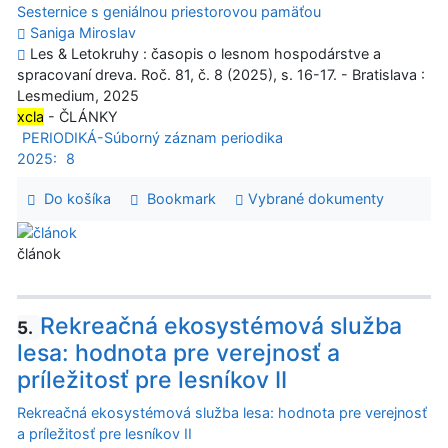
Sesternice s geniálnou priestorovou pamäťou
Saniga Miroslav
Les & Letokruhy : časopis o lesnom hospodárstve a
spracovaní dreva. Roč. 81, č. 8 (2025), s. 16-17. - Bratislava :
Lesmedium, 2025
xcla
- ČLÁNKY
PERIODIKÁ-Súborný záznam periodika
2025:
8
Do košíka
Bookmark
Vybrané dokumenty
článok
Rekreačná ekosystémová služba
5.
lesa: hodnota pre verejnosť a
príležitosť pre lesníkov II
Rekreačná ekosystémová služba lesa: hodnota pre verejnosť
a príležitosť pre lesníkov II