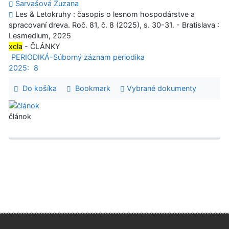
Sarvašová Zuzana
Les & Letokruhy : časopis o lesnom hospodárstve a
spracovaní dreva. Roč. 81, č. 8 (2025), s. 30-31. - Bratislava :
Lesmedium, 2025
xcla
- ČLÁNKY
PERIODIKÁ-Súborný záznam periodika
2025:
8
Do košíka
Bookmark
Vybrané dokumenty
článok