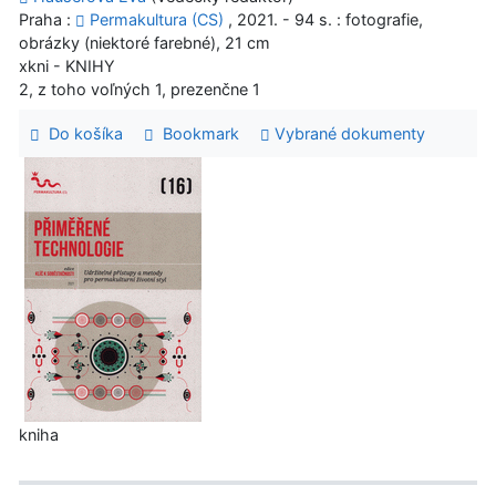
Praha :
Permakultura (CS)
, 2021. - 94 s. : fotografie,
obrázky (niektoré farebné), 21 cm
xkni - KNIHY
2, z toho voľných 1, prezenčne 1
Do košíka
Bookmark
Vybrané dokumenty
kniha