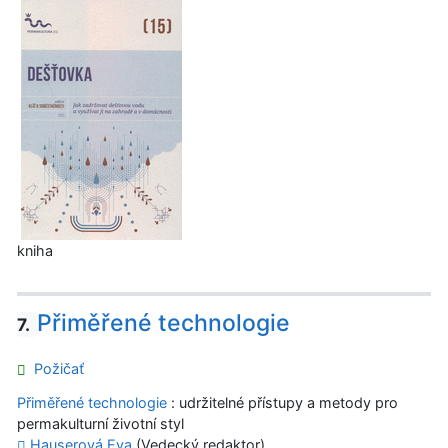
kniha
Přiměřené technologie
7.
Požičať
Přiměřené technologie
: udržitelné přístupy a metody pro
permakulturní životní styl
Hauserová Eva
(Vedecký redaktor)