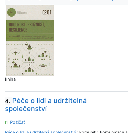
kniha
Péče o lidi a udržitelná
4.
společenství
Požičať
Péče o lidi a udržitelná společenství
: komunity, komunikace a