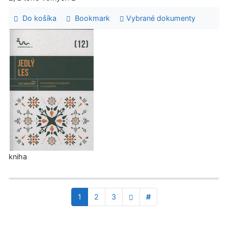
Do košíka
Bookmark
Vybrané dokumenty
kniha
1
2
3
#