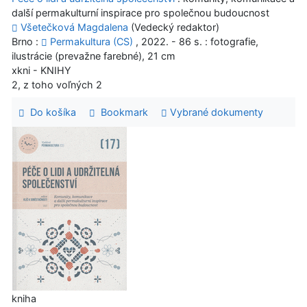
další permakulturní inspirace pro společnou budoucnost
Všetečková Magdalena
(Vedecký redaktor)
Brno :
Permakultura (CS)
, 2022. - 86 s. : fotografie,
ilustrácie (prevažne farebné), 21 cm
xkni - KNIHY
2, z toho voľných 2
Do košíka
Bookmark
Vybrané dokumenty
kniha