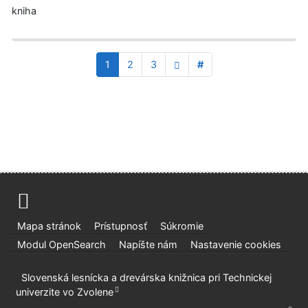
kniha
1
2
3
#
Mapa stránok
Prístupnosť
Súkromie
Modul OpenSearch
Napíšte nám
Nastavenie cookies
Slovenská lesnícka a drevárska knižnica pri Technickej
univerzite vo Zvolene