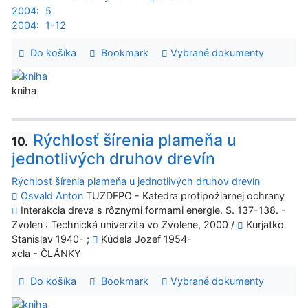
2004:
5
2004:
1-12
Do košíka
Bookmark
Vybrané dokumenty
kniha
Rýchlosť šírenia plameňa u
10.
jednotlivých druhov drevín
Rýchlosť šírenia plameňa u jednotlivých druhov drevín
Osvald Anton
TUZDFPO - Katedra protipožiarnej ochrany
Interakcia dreva s rôznymi formami energie. S. 137-138. -
Zvolen : Technická univerzita vo Zvolene, 2000 /
Kurjatko
Stanislav 1940- ;
Kúdela Jozef 1954-
xcla - ČLÁNKY
Do košíka
Bookmark
Vybrané dokumenty