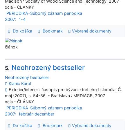
Madison : Society of Wood Science and Technology, 2007
xcla - ČLÁNKY
PERIODIKÁ-Súborný záznam periodika
2007:
1-4
Do košíka
Bookmark
Vybrané dokumenty
článok
Neohrozený bestseller
5.
Neohrozený bestseller
Klanic Karol
Exterier/interier : časopis pre bývanie tretieho tisícročia. Č.
máj (2007), s. 54-56. - Bratislava : MEDIAGE, 2007
xcla - ČLÁNKY
PERIODIKÁ-Súborný záznam periodika
2007:
február-december
Do košíka
Bookmark
Vybrané dokumenty