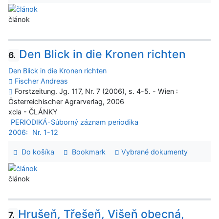
článok
Den Blick in die Kronen richten
6.
Den Blick in die Kronen richten
Fischer Andreas
Forstzeitung. Jg. 117, Nr. 7 (2006), s. 4-5. - Wien :
Österreichischer Agrarverlag, 2006
xcla - ČLÁNKY
PERIODIKÁ-Súborný záznam periodika
2006:
Nr. 1-12
Do košíka
Bookmark
Vybrané dokumenty
článok
Hrušeň, Třešeň, Višeň obecná,
7.