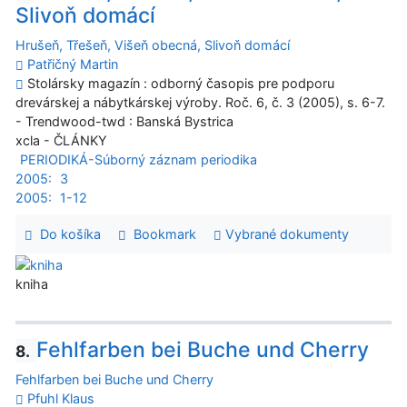
Slivoň domácí
Hrušeň, Třešeň, Višeň obecná, Slivoň domácí
Patřičný Martin
Stolársky magazín : odborný časopis pre podporu
drevárskej a nábytkárskej výroby. Roč. 6, č. 3 (2005), s. 6-7.
- Trendwood-twd : Banská Bystrica
xcla - ČLÁNKY
PERIODIKÁ-Súborný záznam periodika
2005:
3
2005:
1-12
Do košíka
Bookmark
Vybrané dokumenty
kniha
Fehlfarben bei Buche und Cherry
8.
Fehlfarben bei Buche und Cherry
Pfuhl Klaus