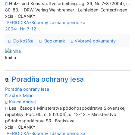
Holz- und Kunststoffverarbeitung. Jg. 39, Nr. 7-8 (2004), s.
80-83. - DRW-Verlag Weinbrenner : Leinfelden-Echterdingen
xcla - ČLÁNKY
PERIODIKÁ-Súborný záznam periodika
2004:
Nr. 7-12
Do košíka
Bookmark
Vybrané dokumenty
kniha
Poradňa ochrany lesa
9.
Poradňa ochrany lesa
Zúbrik Milan
Kunca Andrej
Les : časopis Ministerstva pôdohospodárstva Slovenskej
republiky. Roč. 60, č. 5 (2004), s. 12-13. - Ministerstvo
pôdohospodárstva SR : Bratislava
xcla - ČLÁNKY
PERIODIKÁ-Súborný záznam periodika