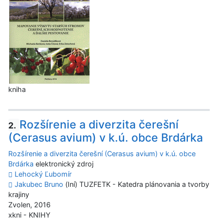
kniha
Rozšírenie a diverzita čerešní
2.
(Cerasus avium) v k.ú. obce Brdárka
Rozšírenie a diverzita čerešní (Cerasus avium) v k.ú. obce
Brdárka
elektronický zdroj
Lehocký Ľubomír
Jakubec Bruno
(Iní) TUZFETK - Katedra plánovania a tvorby
krajiny
Zvolen, 2016
xkni - KNIHY