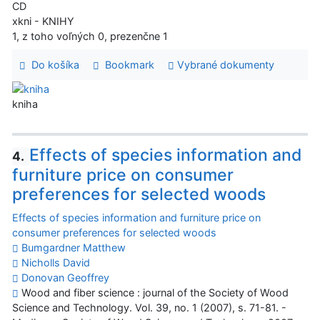
CD
xkni - KNIHY
1, z toho voľných 0, prezenčne 1
Do košíka
Bookmark
Vybrané dokumenty
kniha
Effects of species information and
4.
furniture price on consumer
preferences for selected woods
Effects of species information and furniture price on
consumer preferences for selected woods
Bumgardner Matthew
Nicholls David
Donovan Geoffrey
Wood and fiber science : journal of the Society of Wood
Science and Technology. Vol. 39, no. 1 (2007), s. 71-81. -