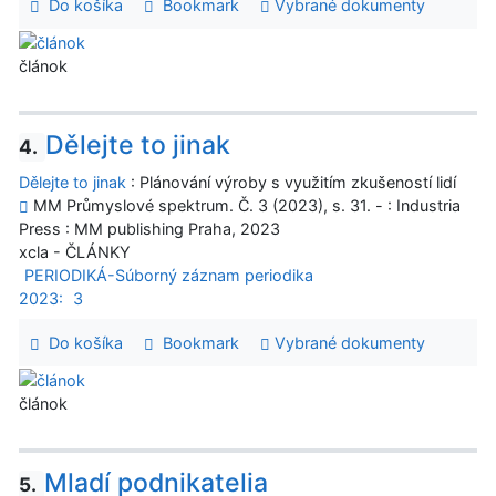
Do košíka
Bookmark
Vybrané dokumenty
článok
Dělejte to jinak
4.
Dělejte to jinak
: Plánování výroby s využitím zkušeností lidí
MM Průmyslové spektrum. Č. 3 (2023), s. 31. - : Industria
Press : MM publishing Praha, 2023
xcla - ČLÁNKY
PERIODIKÁ-Súborný záznam periodika
2023:
3
Do košíka
Bookmark
Vybrané dokumenty
článok
Mladí podnikatelia
5.