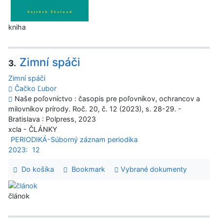
kniha
Zimní spáči
3.
Zimní spáči
Čačko Ľubor
Naše poľovníctvo : časopis pre poľovníkov, ochrancov a
milovníkov prírody. Roč. 20, č. 12 (2023), s. 28-29. -
Bratislava : Polpress, 2023
xcla - ČLÁNKY
PERIODIKÁ-Súborný záznam periodika
2023:
12
Do košíka
Bookmark
Vybrané dokumenty
článok