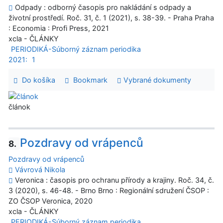
Odpady : odborný časopis pro nakládání s odpady a
životní prostředí. Roč. 31, č. 1 (2021), s. 38-39. - Praha Praha
: Economia : Profi Press, 2021
xcla - ČLÁNKY
PERIODIKÁ-Súborný záznam periodika
2021:
1
Do košíka
Bookmark
Vybrané dokumenty
článok
Pozdravy od vrápenců
8.
Pozdravy od vrápenců
Vávrová Nikola
Veronica : časopis pro ochranu přírody a krajiny. Roč. 34, č.
3 (2020), s. 46-48. - Brno Brno : Regionální sdružení ČSOP :
ZO ČSOP Veronica, 2020
xcla - ČLÁNKY
PERIODIKÁ-Súborný záznam periodika