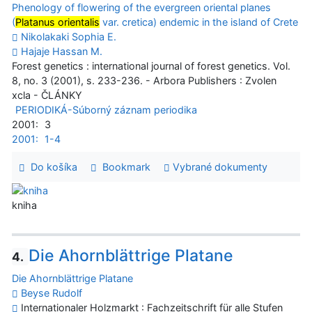
Phenology of flowering of the evergreen oriental planes
(
Platanus orientalis
var. cretica) endemic in the island of Crete
Nikolakaki Sophia E.
Hajaje Hassan M.
Forest genetics : international journal of forest genetics. Vol.
8, no. 3 (2001), s. 233-236. - Arbora Publishers : Zvolen
xcla - ČLÁNKY
PERIODIKÁ-Súborný záznam periodika
2001:
3
2001:
1-4
Do košíka
Bookmark
Vybrané dokumenty
kniha
Die Ahornblättrige Platane
4.
Die Ahornblättrige Platane
Beyse Rudolf
Internationaler Holzmarkt : Fachzeitschrift für alle Stufen