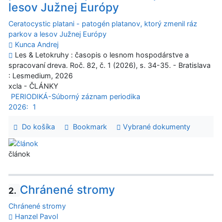
lesov Južnej Európy
Ceratocystic platani - patogén platanov, ktorý zmenil ráz
parkov a lesov Južnej Európy
Kunca Andrej
Les & Letokruhy : časopis o lesnom hospodárstve a
spracovaní dreva. Roč. 82, č. 1 (2026), s. 34-35. - Bratislava
: Lesmedium, 2026
xcla - ČLÁNKY
PERIODIKÁ-Súborný záznam periodika
2026:
1
Do košíka
Bookmark
Vybrané dokumenty
článok
Chránené stromy
2.
Chránené stromy
Hanzel Pavol