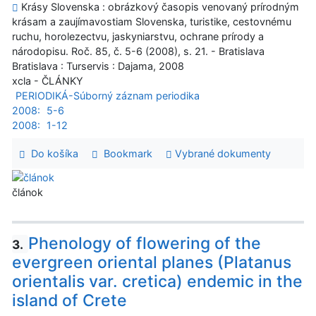
Krásy Slovenska : obrázkový časopis venovaný prírodným
krásam a zaujímavostiam Slovenska, turistike, cestovnému
ruchu, horolezectvu, jaskyniarstvu, ochrane prírody a
národopisu. Roč. 85, č. 5-6 (2008), s. 21. - Bratislava
Bratislava : Turservis : Dajama, 2008
xcla - ČLÁNKY
PERIODIKÁ-Súborný záznam periodika
2008:
5-6
2008:
1-12
Do košíka
Bookmark
Vybrané dokumenty
článok
Phenology of flowering of the
3.
evergreen oriental planes (Platanus
orientalis var. cretica) endemic in the
island of Crete