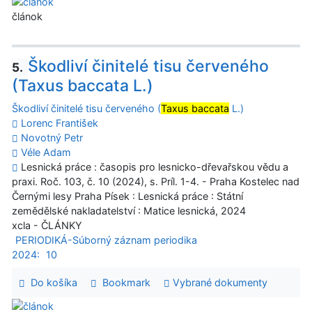
článok
Škodliví činitelé tisu červeného
5.
(Taxus baccata L.)
Škodliví činitelé tisu červeného (
Taxus baccata
L.)
Lorenc František
Novotný Petr
Véle Adam
Lesnická práce : časopis pro lesnicko-dřevařskou vědu a
praxi. Roč. 103, č. 10 (2024), s. Príl. 1-4. - Praha Kostelec nad
Černými lesy Praha Písek : Lesnická práce : Státní
zemědělské nakladatelství : Matice lesnická, 2024
xcla - ČLÁNKY
PERIODIKÁ-Súborný záznam periodika
2024:
10
Do košíka
Bookmark
Vybrané dokumenty