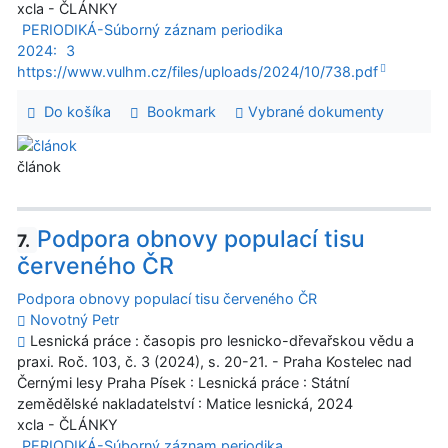
xcla - ČLÁNKY
PERIODIKÁ-Súborný záznam periodika
2024:
3
https://www.vulhm.cz/files/uploads/2024/10/738.pdf
Do košíka
Bookmark
Vybrané dokumenty
článok
Podpora obnovy populací tisu
7.
červeného ČR
Podpora obnovy populací tisu červeného ČR
Novotný Petr
Lesnická práce : časopis pro lesnicko-dřevařskou vědu a
praxi. Roč. 103, č. 3 (2024), s. 20-21. - Praha Kostelec nad
Černými lesy Praha Písek : Lesnická práce : Státní
zemědělské nakladatelství : Matice lesnická, 2024
xcla - ČLÁNKY
PERIODIKÁ-Súborný záznam periodika