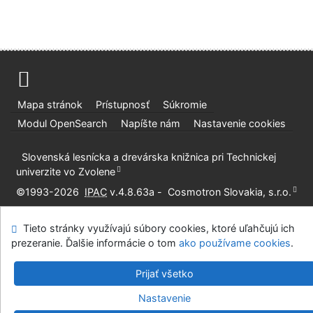
Mapa stránok
Prístupnosť
Súkromie
Modul OpenSearch
Napíšte nám
Nastavenie cookies
Slovenská lesnícka a drevárska knižnica pri Technickej
univerzite vo Zvolene
©1993-2026
IPAC
v.4.8.63a
-
Cosmotron Slovakia, s.r.o.
Tieto stránky využívajú súbory cookies, ktoré uľahčujú ich
prezeranie. Ďalšie informácie o tom
ako používame cookies
.
Prijať všetko
Nastavenie