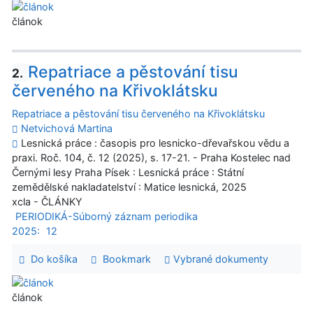
článok
Repatriace a pěstování tisu
2.
červeného na Křivoklátsku
Repatriace a pěstování tisu červeného na Křivoklátsku
Netvichová Martina
Lesnická práce : časopis pro lesnicko-dřevařskou vědu a
praxi. Roč. 104, č. 12 (2025), s. 17-21. - Praha Kostelec nad
Černými lesy Praha Písek : Lesnická práce : Státní
zemědělské nakladatelství : Matice lesnická, 2025
xcla - ČLÁNKY
PERIODIKÁ-Súborný záznam periodika
2025:
12
Do košíka
Bookmark
Vybrané dokumenty
článok