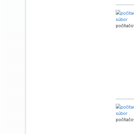
počítačo
počítačo