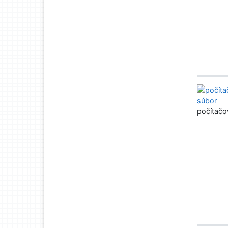
počítačo