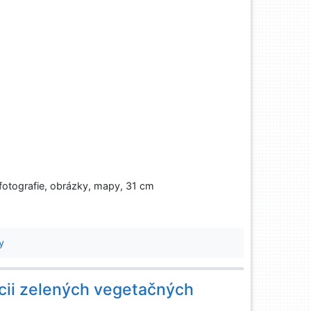
 fotografie, obrázky, mapy, 31 cm
y
ácii zelených vegetačných