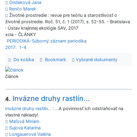
Ondeková Jana
Renčo Marek
Životné prostredie : revue pre teóriu a starostlivosť o
životné prostredie. Roč. 51, č. 1 (2017), s. 52-55. - Bratislava
: Ústav krajinnej ekológie SAV, 2017
xcla - ČLÁNKY
PERIODIKÁ-Súborný záznam periodika
2017:
1-4
Do košíka
Bookmark
Vybrané dokumenty
článok
Invázne druhy rastlín...
4.
Invázne druhy rastlín...
: ...A povinnosť ich odstraňovať na
vlastné náklady!
Maľová Miriam
Sujová Katarína
Longauerová Valéria