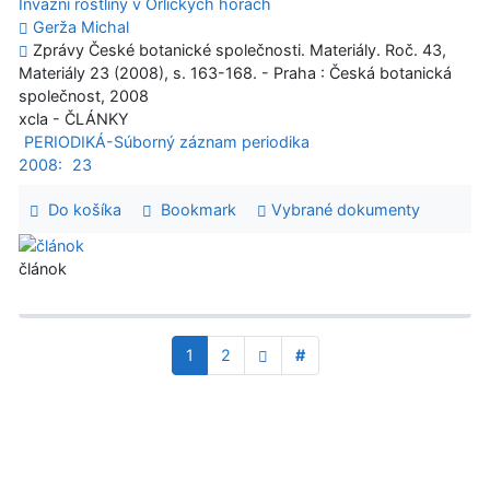
Invazní rostliny v Orlických horách
Gerža Michal
Zprávy České botanické společnosti. Materiály. Roč. 43,
Materiály 23 (2008), s. 163-168. - Praha : Česká botanická
společnost, 2008
xcla - ČLÁNKY
PERIODIKÁ-Súborný záznam periodika
2008:
23
Do košíka
Bookmark
Vybrané dokumenty
článok
1
2
#