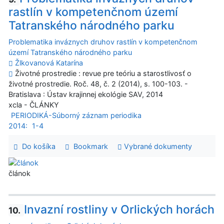
rastlín v kompetenčnom území
Tatranského národného parku
Problematika inváznych druhov rastlín v kompetenčnom
území Tatranského národného parku
Žlkovanová Katarína
Životné prostredie : revue pre teóriu a starostlivosť o
životné prostredie. Roč. 48, č. 2 (2014), s. 100-103. -
Bratislava : Ústav krajinnej ekológie SAV, 2014
xcla - ČLÁNKY
PERIODIKÁ-Súborný záznam periodika
2014:
1-4
Do košíka
Bookmark
Vybrané dokumenty
článok
Invazní rostliny v Orlických horách
10.