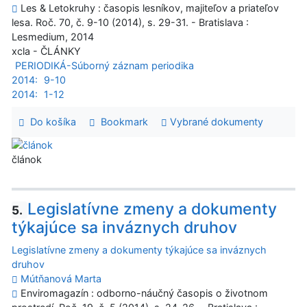
Les & Letokruhy : časopis lesníkov, majiteľov a priateľov
lesa. Roč. 70, č. 9-10 (2014), s. 29-31. - Bratislava :
Lesmedium, 2014
xcla - ČLÁNKY
PERIODIKÁ-Súborný záznam periodika
2014:
9-10
2014:
1-12
Do košíka
Bookmark
Vybrané dokumenty
článok
Legislatívne zmeny a dokumenty
5.
týkajúce sa inváznych druhov
Legislatívne zmeny a dokumenty týkajúce sa inváznych
druhov
Mútňanová Marta
Enviromagazín : odborno-náučný časopis o životnom