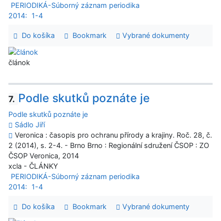
PERIODIKÁ-Súborný záznam periodika
2014:
1-4
Do košíka
Bookmark
Vybrané dokumenty
článok
Podle skutků poznáte je
7.
Podle skutků poznáte je
Sádlo Jiří
Veronica : časopis pro ochranu přírody a krajiny. Roč. 28, č.
2 (2014), s. 2-4. - Brno Brno : Regionální sdružení ČSOP : ZO
ČSOP Veronica, 2014
xcla - ČLÁNKY
PERIODIKÁ-Súborný záznam periodika
2014:
1-4
Do košíka
Bookmark
Vybrané dokumenty