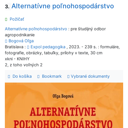
Alternatívne poľnohospodárstvo
3.
Požičať
Alternatívne poľnohospodárstvo
: pre študijný odbor
agropodnikanie
Bogová Oľga
Bratislava :
Expol pedagogika
, 2023. - 239 s. : formuláre,
fotografie, obrázky, tabuľky, prílohy v texte, 30 cm
xkni - KNIHY
2, z toho voľných 2
Do košíka
Bookmark
Vybrané dokumenty