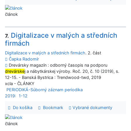
článok
Digitalizace v malých a středních
7.
firmách
Digitalizace v malých a středních firmách
. 2. část
Čapka Radomír
Drevársky magazín : odborný časopis na podporu
drevárske
j a nábytkárskej výroby. Roč. 20, č. 10 (2019), s.
12-15. - Banská Bystrica : Trendwood-twd, 2019
xcla - ČLÁNKY
PERIODIKÁ-Súborný záznam periodika
2019:
1-12
Do košíka
Bookmark
Vybrané dokumenty
článok