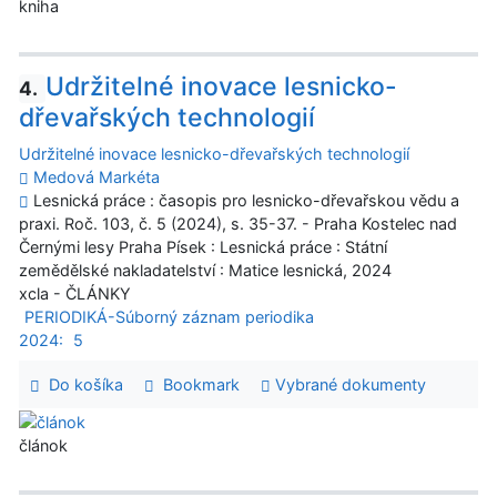
kniha
Udržitelné inovace lesnicko-
4.
dřevařských technologií
Udržitelné inovace lesnicko-dřevařských technologií
Medová Markéta
Lesnická práce : časopis pro lesnicko-dřevařskou vědu a
praxi. Roč. 103, č. 5 (2024), s. 35-37. - Praha Kostelec nad
Černými lesy Praha Písek : Lesnická práce : Státní
zemědělské nakladatelství : Matice lesnická, 2024
xcla - ČLÁNKY
PERIODIKÁ-Súborný záznam periodika
2024:
5
Do košíka
Bookmark
Vybrané dokumenty
článok