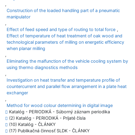
,
Construction of the loaded handling part of a pneumatic
manipulator
,
Effect of feed speed and type of routing to total force
,
Effect of temperature of heat treatment of oak wood and
technological parameters of milling on energetic efficiency
when planar milling
,
Eliminating the malfunction of the vehicle cooling system by
using thermo diagnostics methods
,
Investigation on heat transfer and temperature profile of
countercurrent and parallel flow arrangement in a plate heat
exchanger
,
Method for wood colour determining in digital image
Katalóg - PERIODIKÁ - Súborný záznam periodika
(2) Katalóg - PERIODIKÁ - Prijaté čísla
(10) Katalóg - ČLÁNKY
(17) Publikačná činnosť SLDK - ČLÁNKY