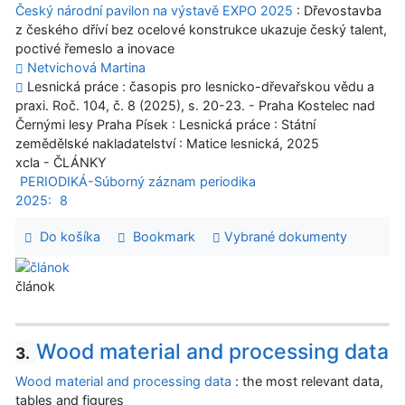
Český národní pavilon na výstavě EXPO 2025
: Dřevostavba
z českého dříví bez ocelové konstrukce ukazuje český talent,
poctivé řemeslo a inovace
Netvichová Martina
Lesnická práce : časopis pro lesnicko-dřevařskou vědu a
praxi. Roč. 104, č. 8 (2025), s. 20-23. - Praha Kostelec nad
Černými lesy Praha Písek : Lesnická práce : Státní
zemědělské nakladatelství : Matice lesnická, 2025
xcla - ČLÁNKY
PERIODIKÁ-Súborný záznam periodika
2025:
8
Do košíka
Bookmark
Vybrané dokumenty
článok
Wood material and processing data
3.
Wood material and processing data
: the most relevant data,
tables and figures