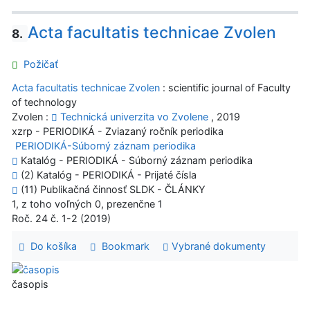
Acta facultatis technicae Zvolen
8.
Požičať
Acta facultatis technicae Zvolen
: scientific journal of Faculty
of technology
Zvolen :
Technická univerzita vo Zvolene
, 2019
xzrp - PERIODIKÁ - Zviazaný ročník periodika
PERIODIKÁ-Súborný záznam periodika
Katalóg - PERIODIKÁ - Súborný záznam periodika
(2) Katalóg - PERIODIKÁ - Prijaté čísla
(11) Publikačná činnosť SLDK - ČLÁNKY
1, z toho voľných 0, prezenčne 1
Roč. 24 č. 1-2 (2019)
Do košíka
Bookmark
Vybrané dokumenty
časopis