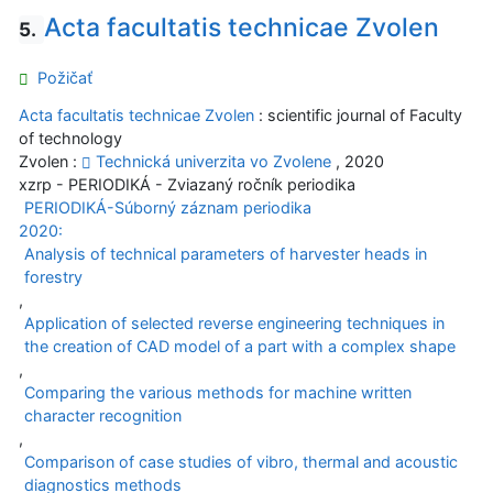
Acta facultatis technicae Zvolen
5.
Požičať
Acta facultatis technicae Zvolen
: scientific journal of Faculty
of technology
Zvolen :
Technická univerzita vo Zvolene
, 2020
xzrp - PERIODIKÁ - Zviazaný ročník periodika
PERIODIKÁ-Súborný záznam periodika
2020:
Analysis of technical parameters of harvester heads in
forestry
,
Application of selected reverse engineering techniques in
the creation of CAD model of a part with a complex shape
,
Comparing the various methods for machine written
character recognition
,
Comparison of case studies of vibro, thermal and acoustic
diagnostics methods