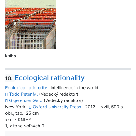
kniha
Ecological rationality
10.
Ecological rationality
: intelligence in the world
Todd Peter M.
(Vedecký redaktor)
Gigerenzer Gerd
(Vedecký redaktor)
New York :
Oxford University Press
, 2012. - xviii, 590 s. :
obr., tab., 25 cm
xkni - KNIHY
1, z toho voľných 0