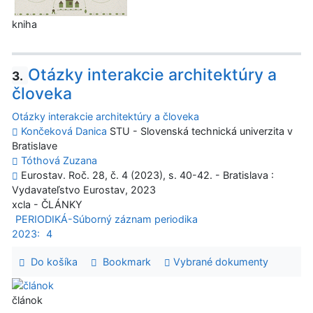
kniha
Otázky interakcie architektúry a
3.
človeka
Otázky interakcie architektúry a človeka
Končeková Danica
STU - Slovenská technická univerzita v
Bratislave
Tóthová Zuzana
Eurostav. Roč. 28, č. 4 (2023), s. 40-42. - Bratislava :
Vydavateľstvo Eurostav, 2023
xcla - ČLÁNKY
PERIODIKÁ-Súborný záznam periodika
2023:
4
Do košíka
Bookmark
Vybrané dokumenty
článok