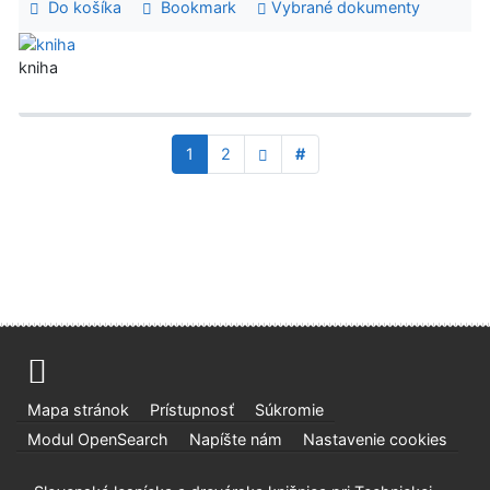
Do košíka
Bookmark
Vybrané dokumenty
kniha
1
2
#
Mapa stránok
Prístupnosť
Súkromie
Modul OpenSearch
Napíšte nám
Nastavenie cookies