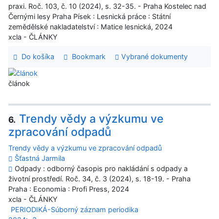
praxi. Roč. 103, č. 10 (2024), s. 32-35. - Praha Kostelec nad
Černými lesy Praha Písek : Lesnická práce : Státní
zemědělské nakladatelství : Matice lesnická, 2024
xcla - ČLÁNKY
Do košíka
Bookmark
Vybrané dokumenty
článok
Trendy vědy a výzkumu ve
6.
zpracování odpadů
Trendy vědy a výzkumu ve zpracování odpadů
Šťastná Jarmila
Odpady : odborný časopis pro nakládání s odpady a
životní prostředí. Roč. 34, č. 3 (2024), s. 18-19. - Praha
Praha : Economia : Profi Press, 2024
xcla - ČLÁNKY
PERIODIKÁ-Súborný záznam periodika