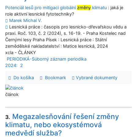
Potenciál lesů pro mitigaci globální
změny
klimatu
: jaká je
role aktivní lesnické fytotechniky?
Marek Michal V.
Lesnická práce : časopis pro lesnicko-dřevařskou vědu a
praxi. Roč. 103, č. 2 (2024), s. 16-19. - Praha Kostelec nad
Černými lesy Praha Písek : Lesnická práce : Státní
zemědělské nakladatelství : Matice lesnická, 2024
xcla - ČLÁNKY
PERIODIKÁ-Súborný záznam periodika
2024:
2
Do košíka
Bookmark
Vybrané dokumenty
článok
Megazalesňování řešení změny
3.
klimatu, nebo ekosystémová
medvědí služba?