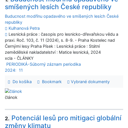
smíšených lesích České republiky
Buducnost modřínu opadavého ve smíšených lesích České
republiky
Kulhanová Petra
Lesnická práce : časopis pro lesnicko-dřevařskou vědu a
praxi. Roč. 103, č. 11 (2024), s. 8-9. - Praha Kostelec nad
Černými lesy Praha Písek : Lesnická práce : Státní
zemědělské nakladatelství : Matice lesnická, 2024
xcla - ČLÁNKY
PERIODIKÁ-Súborný záznam periodika
2024:
11
Do košíka
Bookmark
Vybrané dokumenty
článok
Potenciál lesů pro mitigaci globální
2.
změny klimatu