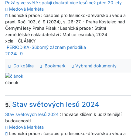
Požáry ve světě spalují dvakrát více lesů než před 20 lety
Medová Markéta
Lesnická práce : časopis pro lesnicko-dřevařskou vědu a
praxi. Roč. 103, č. 9 (2024), s. 26-27. - Praha Kostelec nad
Černými lesy Praha Písek : Lesnická práce : Státní
zemědělské nakladatelství : Matice lesnická, 2024
xcla - ČLÁNKY
PERIODIKÁ-Súborný záznam periodika
2024:
9
Do košíka
Bookmark
Vybrané dokumenty
článok
Stav světových lesů 2024
5.
Stav světových lesů 2024
: Inovace klíčem k udržitelnější
budoucnosti
Medová Markéta
Lesnická práce : časopis pro lesnicko-dřevařskou vědu a