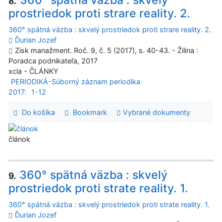
360° spätná väzba : skvelý
8.
prostriedok proti strare reality. 2.
360° spätná väzba : skvelý prostriedok proti strare reality. 2.
Ďurian Jozef
Zisk manažment. Roč. 9, č. 5 (2017), s. 40-43. - Žilina :
Poradca podnikateľa, 2017
xcla - ČLÁNKY
PERIODIKÁ-Súborný záznam periodika
2017:
1-12
Do košíka
Bookmark
Vybrané dokumenty
článok
360° spätná väzba : skvelý
9.
prostriedok proti strate reality. 1.
360° spätná väzba : skvelý prostriedok proti strate reality. 1.
Ďurian Jozef