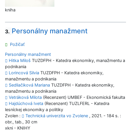
kniha
Personálny manažment
3.
Požičať
Personálny manažment
Hitka Miloš
TUZDFPH - Katedra ekonomiky, manažmentu a
podnikania
Lorincová Silvia
TUZDFPH - Katedra ekonomiky,
manažmentu a podnikania
Sedliačiková Mariana
TUZDFPH - Katedra ekonomiky,
manažmentu a podnikania
Vetráková Milota
(Recenzent) UMBEF - Ekonomická fakulta
Hajdúchová Iveta
(Recenzent) TUZLFERL - Katedra
lesníckej ekonomiky a politiky
Zvolen :
Technická univerzita vo Zvolene
, 2021. - 184 s. :
obr., tab., 30 cm
xkni - KNIHY