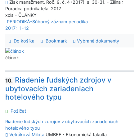
Zisk manažment. Roč. 9, č. 4 (2017), s. 30-31. - Žilina :
Poradca podnikateľa, 2017
xcla - ČLÁNKY
PERIODIKÁ-Súborný záznam periodika
2017:
1-12
Do košíka
Bookmark
Vybrané dokumenty
článok
Riadenie ľudských zdrojov v
10.
ubytovacích zariadeniach
hotelového typu
Požičať
Riadenie ľudských zdrojov v ubytovacích zariadeniach
hotelového typu
Vetráková Milota
UMBEF - Ekonomická fakulta