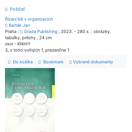
Požičať
Řízení lidí v organizacích
Barták Jan
Praha :
Grada Publishing
, 2023. - 280 s. : obrázky,
tabuľky, prílohy , 24 cm
xkni - KNIHY
3, z toho voľných 1, prezenčne 1
Do košíka
Bookmark
Vybrané dokumenty