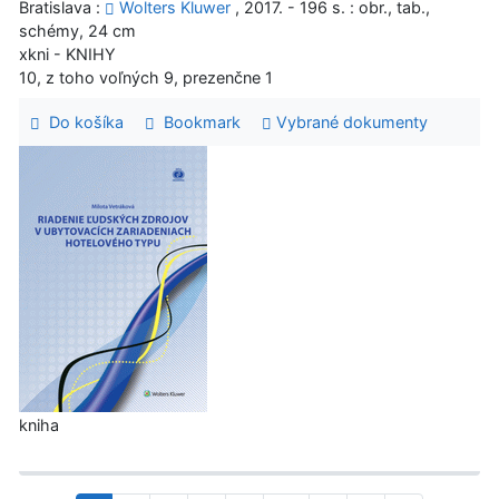
Bratislava :
Wolters Kluwer
, 2017. - 196 s. : obr., tab.,
schémy, 24 cm
xkni - KNIHY
10, z toho voľných 9, prezenčne 1
Do košíka
Bookmark
Vybrané dokumenty
kniha