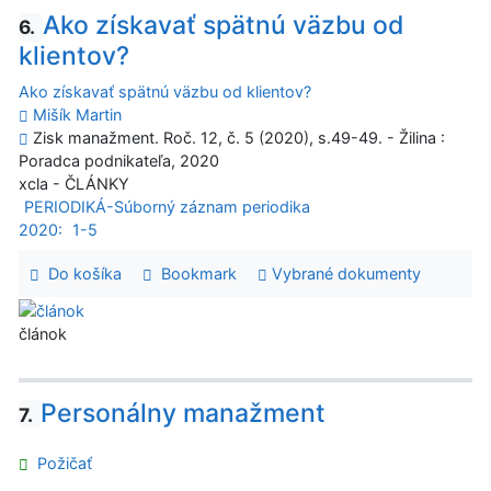
Ako získavať spätnú väzbu od
6.
klientov?
Ako získavať spätnú väzbu od klientov?
Mišík Martin
Zisk manažment. Roč. 12, č. 5 (2020), s.49-49. - Žilina :
Poradca podnikateľa, 2020
xcla - ČLÁNKY
PERIODIKÁ-Súborný záznam periodika
2020:
1-5
Do košíka
Bookmark
Vybrané dokumenty
článok
Personálny manažment
7.
Požičať