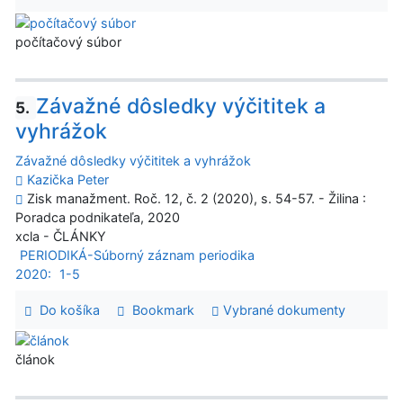
počítačový súbor
Závažné dôsledky výčititek a
5.
vyhrážok
Závažné dôsledky výčititek a vyhrážok
Kazička Peter
Zisk manažment. Roč. 12, č. 2 (2020), s. 54-57. - Žilina :
Poradca podnikateľa, 2020
xcla - ČLÁNKY
PERIODIKÁ-Súborný záznam periodika
2020:
1-5
Do košíka
Bookmark
Vybrané dokumenty
článok