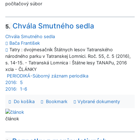
počítačový súbor
Chvála Smutného sedla
5.
Chvála Smutného sedla
Bača František
Tatry : dvojmesačník Štátnych lesov Tatranského
národného parku v Tatranskej Lomnici. Roč. 55, č. 5 (2016),
s. 14-15. - Tatranská Lomnica : Štátne lesy TANAPu, 2016
xcla - ČLÁNKY
PERIODIKÁ-Súborný záznam periodika
2016:
5
2016:
1-6
Do košíka
Bookmark
Vybrané dokumenty
článok