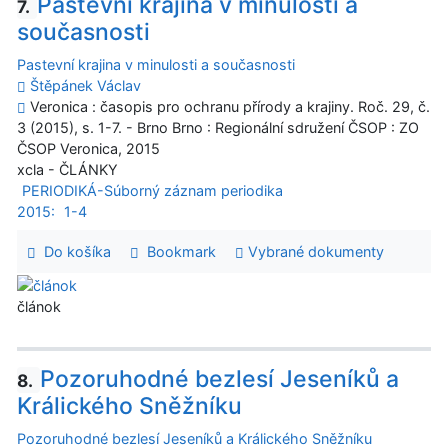
Pastevní krajina v minulosti a
7.
současnosti
Pastevní krajina v minulosti a současnosti
Štěpánek Václav
Veronica : časopis pro ochranu přírody a krajiny. Roč. 29, č.
3 (2015), s. 1-7. - Brno Brno : Regionální sdružení ČSOP : ZO
ČSOP Veronica, 2015
xcla - ČLÁNKY
PERIODIKÁ-Súborný záznam periodika
2015:
1-4
Do košíka
Bookmark
Vybrané dokumenty
článok
Pozoruhodné bezlesí Jeseníků a
8.
Králického Sněžníku
Pozoruhodné bezlesí Jeseníků a Králického Sněžníku