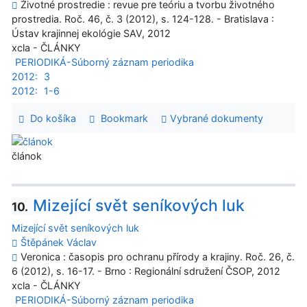
Životné prostredie : revue pre teóriu a tvorbu životného
prostredia. Roč. 46, č. 3 (2012), s. 124-128. - Bratislava :
Ústav krajinnej ekológie SAV, 2012
xcla - ČLÁNKY
PERIODIKÁ-Súborný záznam periodika
2012:
3
2012:
1-6
Do košíka
Bookmark
Vybrané dokumenty
článok
Mizející svět seníkových luk
10.
Mizející svět seníkových luk
Štěpánek Václav
Veronica : časopis pro ochranu přírody a krajiny. Roč. 26, č.
6 (2012), s. 16-17. - Brno : Regionální sdružení ČSOP, 2012
xcla - ČLÁNKY
PERIODIKÁ-Súborný záznam periodika