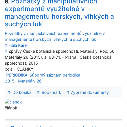
Poznatky z manipulativních
6.
experimentů využitelné v
managementu horských, vlhkých a
suchých luk
Poznatky z manipulativních experimentů využitelné v
managementu horských, vlhkých a suchých luk
Fiala Karel
Zprávy České botanické společnosti. Materiály. Roč. 50,
Materiály 26 (2015), s. 63-71. - Praha : Česká botanická
společnost, 2015
xcla - ČLÁNKY
PERIODIKÁ-Súborný záznam periodika
2015:
Materiály 26
Do košíka
Bookmark
Vybrané dokumenty
článok