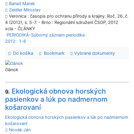
Banaš Marek
Zeidler Miroslav
Veronica : časopis pro ochranu přírody a krajiny. Roč. 26, č.
4 (2012), s. 5-7. - Brno : Regionální sdružení ČSOP, 2012
xcla - ČLÁNKY
PERIODIKÁ-Súborný záznam periodika
2012:
1-6
Do košíka
Bookmark
Vybrané dokumenty
článok
Ekologická obnova horských
9.
pasienkov a lúk po nadmernom
košarovaní
Ekologická obnova horských pasienkov a lúk po nadmernom
košarovaní
Novák Ján