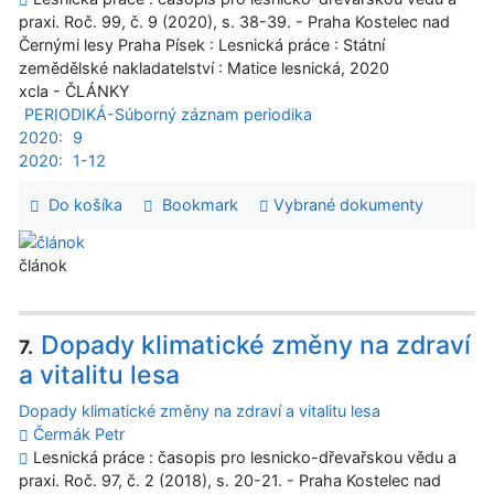
praxi. Roč. 99, č. 9 (2020), s. 38-39. - Praha Kostelec nad
Černými lesy Praha Písek : Lesnická práce : Státní
zemědělské nakladatelství : Matice lesnická, 2020
xcla - ČLÁNKY
PERIODIKÁ-Súborný záznam periodika
2020:
9
2020:
1-12
Do košíka
Bookmark
Vybrané dokumenty
článok
Dopady klimatické změny na zdraví
7.
a vitalitu lesa
Dopady klimatické změny na zdraví a vitalitu lesa
Čermák Petr
Lesnická práce : časopis pro lesnicko-dřevařskou vědu a
praxi. Roč. 97, č. 2 (2018), s. 20-21. - Praha Kostelec nad