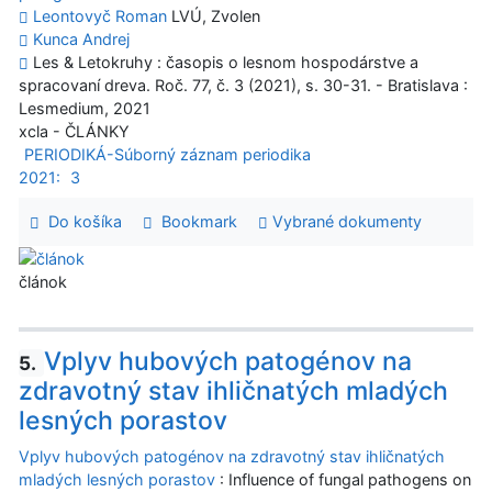
Leontovyč Roman
LVÚ, Zvolen
Kunca Andrej
Les & Letokruhy : časopis o lesnom hospodárstve a
spracovaní dreva. Roč. 77, č. 3 (2021), s. 30-31. - Bratislava :
Lesmedium, 2021
xcla - ČLÁNKY
PERIODIKÁ-Súborný záznam periodika
2021:
3
Do košíka
Bookmark
Vybrané dokumenty
článok
Vplyv hubových patogénov na
5.
zdravotný stav ihličnatých mladých
lesných porastov
Vplyv hubových patogénov na zdravotný stav ihličnatých
mladých lesných porastov
: Influence of fungal pathogens on