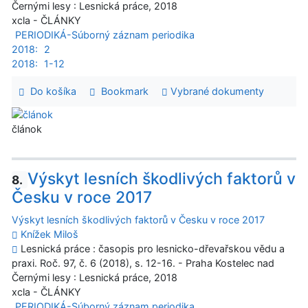
Černými lesy : Lesnická práce, 2018
xcla - ČLÁNKY
PERIODIKÁ-Súborný záznam periodika
2018:
2
2018:
1-12
Do košíka
Bookmark
Vybrané dokumenty
článok
Výskyt lesních škodlivých faktorů v
8.
Česku v roce 2017
Výskyt lesních škodlivých faktorů v Česku v roce 2017
Knížek Miloš
Lesnická práce : časopis pro lesnicko-dřevařskou vědu a
praxi. Roč. 97, č. 6 (2018), s. 12-16. - Praha Kostelec nad
Černými lesy : Lesnická práce, 2018
xcla - ČLÁNKY
PERIODIKÁ-Súborný záznam periodika