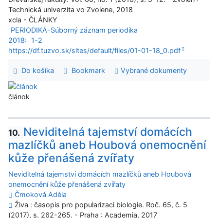
Technická univerzita vo Zvolene, 2018
xcla - ČLÁNKY
PERIODIKÁ-Súborný záznam periodika
2018:
1-2
https://df.tuzvo.sk/sites/default/files/01-01-18_0.pdf
Do košíka
Bookmark
Vybrané dokumenty
článok
Neviditelná tajemství domácích
10.
mazlíčků aneb Houbová onemocnění
kůže přenášená zvířaty
Neviditelná tajemství domácích mazlíčků aneb Houbová
onemocnění kůže přenášená zvířaty
Čmoková Adéla
Živa : časopis pro popularizaci biologie. Roč. 65, č. 5
(2017), s. 262-265. - Praha : Academia, 2017