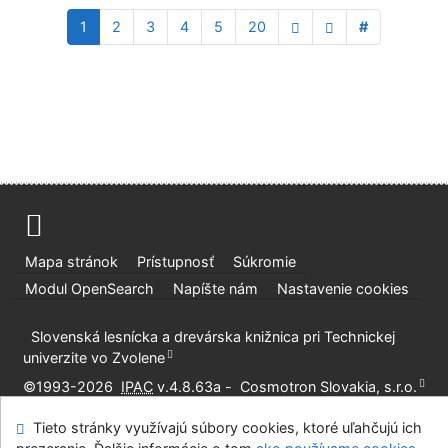
1
2
3
4
5
20
#
Mapa stránok
Prístupnosť
Súkromie
Modul OpenSearch
Napíšte nám
Nastavenie cookies
Slovenská lesnícka a drevárska knižnica pri Technickej
univerzite vo Zvolene
©1993-2026
IPAC
v.4.8.63a
-
Cosmotron Slovakia, s.r.o.
Tieto stránky využívajú súbory cookies, ktoré uľahčujú ich