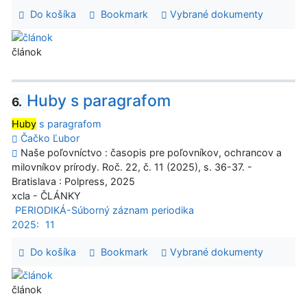
Do košíka
Bookmark
Vybrané dokumenty
článok
Huby s paragrafom
6.
Huby
s paragrafom
Čačko Ľubor
Naše poľovníctvo : časopis pre poľovníkov, ochrancov a
milovníkov prírody. Roč. 22, č. 11 (2025), s. 36-37. -
Bratislava : Polpress, 2025
xcla - ČLÁNKY
PERIODIKÁ-Súborný záznam periodika
2025:
11
Do košíka
Bookmark
Vybrané dokumenty
článok