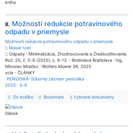
kniha
Možnosti redukcie potravinového
8.
odpadu v priemysle
Možnosti redukcie potravinového odpadu v priemysle
Masár Ivan
Odpady : Minimalizácia, Zhodnocovanie a Zneškodňovanie.
Roč. 25, č. 5-6 (2025), s. 9-13. - Bratislava Bratislava : Ing.
Miroslav Mračko : Wolters Kluwer SR, 2025
xcla - ČLÁNKY
PERIODIKÁ-Súborný záznam periodika
2025:
5-6
Do košíka
Bookmark
Vybrané dokumenty
článok