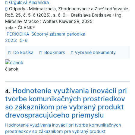
Grgulová Alexandra
Odpady : Minimalizácia, Zhodnocovanie a Zneškodňovanie.
Roč. 25, č. 5-6 (2025), s. 6-9. - Bratislava Bratislava : Ing.
Miroslav Mračko : Wolters Kluwer SR, 2025
xcla - ČLÁNKY
PERIODIKÁ-Súborný záznam periodika
2025:
5-6
Do košíka
Bookmark
Vybrané dokumenty
článok
Hodnotenie využívania inovácií pri
4.
tvorbe komunikačných prostriedkov
so zákazníkom pre vybraný produkt
drevospracujúceho priemyslu
Hodnotenie využívania inovácií pri tvorbe komunikačných
prostriedkov so zákazníkom pre vybraný produkt