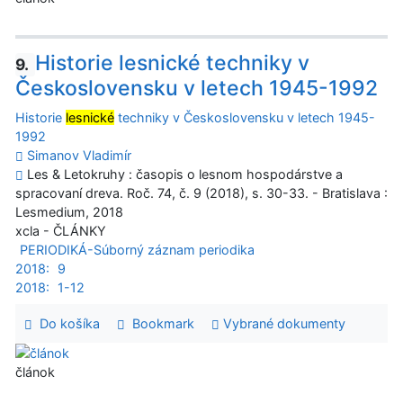
Historie lesnické techniky v
9.
Československu v letech 1945-1992
Historie
lesnické
techniky v Československu v letech 1945-
1992
Simanov Vladimír
Les & Letokruhy : časopis o lesnom hospodárstve a
spracovaní dreva. Roč. 74, č. 9 (2018), s. 30-33. - Bratislava :
Lesmedium, 2018
xcla - ČLÁNKY
PERIODIKÁ-Súborný záznam periodika
2018:
9
2018:
1-12
Do košíka
Bookmark
Vybrané dokumenty
článok