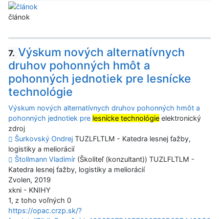
článok
Výskum nových alternatívnych
7.
druhov pohonných hmôt a
pohonných jednotiek pre lesnícke
technológie
Výskum nových alternatívnych druhov pohonných hmôt a
pohonných jednotiek pre
lesnícke technológie
elektronický
zdroj
Šurkovský Ondrej
TUZLFLTLM - Katedra lesnej ťažby,
logistiky a meliorácií
Štollmann Vladimír
(Školiteľ (konzultant)) TUZLFLTLM -
Katedra lesnej ťažby, logistiky a meliorácií
Zvolen, 2019
xkni - KNIHY
1, z toho voľných 0
https://opac.crzp.sk/?