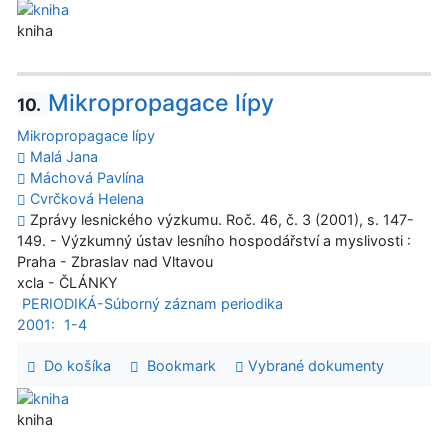
kniha
Mikropropagace lípy
10.
Mikropropagace lípy
Malá Jana
Máchová Pavlína
Cvrčková Helena
Zprávy lesnického výzkumu. Roč. 46, č. 3 (2001), s. 147-
149. - Výzkumný ústav lesního hospodářství a myslivosti :
Praha - Zbraslav nad Vltavou
xcla - ČLÁNKY
PERIODIKÁ-Súborný záznam periodika
2001:
1-4
Do košíka
Bookmark
Vybrané dokumenty
kniha