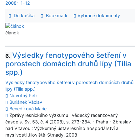
2008:
1-12
Do košíka
Bookmark
Vybrané dokumenty
článok
Výsledky fenotypového šetření v
6.
porostech domácích druhů lípy (Tilia
spp.)
Výsledky fenotypového šetření v porostech domácích druhů
lípy (Tilia spp.)
Novotný Petr
Buriánek Václav
Benedíková Marie
Zprávy lesnického výzkumu : vědecký recenzovaný
časopis. Sv. 53, č. 4 (2008), s. 273-284. - Praha - Zbraslav
nad Vltavou : Výzkumný ústav lesního hospodářství a
myslivosti Jíloviště-Strnady, 2008