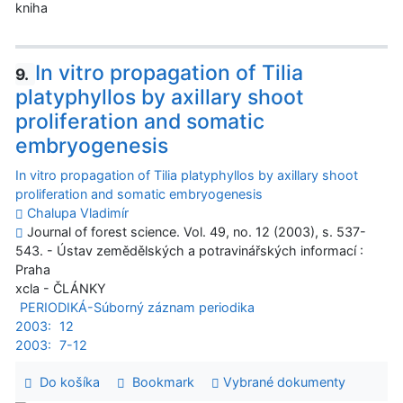
kniha
In vitro propagation of Tilia
9.
platyphyllos by axillary shoot
proliferation and somatic
embryogenesis
In vitro propagation of Tilia platyphyllos by axillary shoot
proliferation and somatic embryogenesis
Chalupa Vladimír
Journal of forest science. Vol. 49, no. 12 (2003), s. 537-
543. - Ústav zemědělských a potravinářských informací :
Praha
xcla - ČLÁNKY
PERIODIKÁ-Súborný záznam periodika
2003:
12
2003:
7-12
Do košíka
Bookmark
Vybrané dokumenty