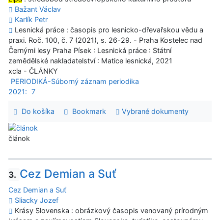
Bažant Václav
Karlík Petr
Lesnická práce : časopis pro lesnicko-dřevařskou vědu a
praxi. Roč. 100, č. 7 (2021), s. 26-29. - Praha Kostelec nad
Černými lesy Praha Písek : Lesnická práce : Státní
zemědělské nakladatelství : Matice lesnická, 2021
xcla - ČLÁNKY
PERIODIKÁ-Súborný záznam periodika
2021:
7
Do košíka
Bookmark
Vybrané dokumenty
článok
Cez Demian a Suť
3.
Cez Demian a Suť
Sliacky Jozef
Krásy Slovenska : obrázkový časopis venovaný prírodným