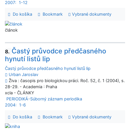
2007:
1-12
Do košíka
Bookmark
Vybrané dokumenty
článok
Častý průvodce předčasného
8.
hynutí listů lip
Častý průvodce předčasného hynutí listů lip
Urban Jaroslav
Živa : časopis pro biologickou práci. Roč. 52, č. 1 (2004), s.
28-29. - Academia : Praha
xcla - ČLÁNKY
PERIODIKÁ-Súborný záznam periodika
2004:
1-6
Do košíka
Bookmark
Vybrané dokumenty