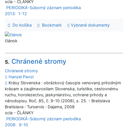
xcla - ČLÁNKY
PERIODIKÁ-Súborný záznam periodika
2013:
1-12
Do košíka
Bookmark
Vybrané dokumenty
článok
Chránené stromy
5.
Chránené stromy
Hanzel Pavol
Krásy Slovenska : obrázkový časopis venovaný prírodným
krásam a zaujímavostiam Slovenska, turistike, cestovnému
ruchu, horolezectvu, jaskyniarstvu, ochrane prírody a
národopisu. Roč. 85, č. 9-10 (2008), s. 25. - Bratislava
Bratislava : Turservis : Dajama, 2008
xcla - ČLÁNKY
PERIODIKÁ-Súborný záznam periodika
2008:
9-10