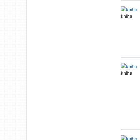
kniha
kniha