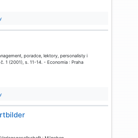
y
anagement, poradce, lektory, personalisty i
. 1 (2001), s. 11-14. - Economia : Praha
y
rtbilder
 Verlagsgesellschaft : München