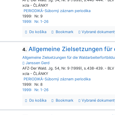
xcla - ČLÁNKY
PERIODIKÁ-Súborný záznam periodika
1999:
Nr. 9
1999:
Nr. 1-26
Do košíka
Bookmark
Vybrané dokument
Allgemeine Zielsetzungen für 
4.
Allgemeine Zielsetzungen für die Waldarbeiterfortbild
Janssen Gerd
AFZ-Der Wald. Jg. 54, Nr. 9 (1999), s.438-439. - BLV
xcla - ČLÁNKY
PERIODIKÁ-Súborný záznam periodika
1999:
Nr. 8
1999:
Nr. 1-26
Do košíka
Bookmark
Vybrané dokument