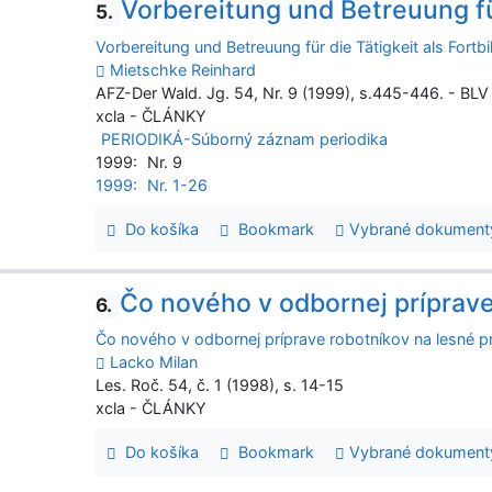
Vorbereitung und Betreuung für
5.
Vorbereitung und Betreuung für die Tätigkeit als Fortbi
Mietschke Reinhard
AFZ-Der Wald. Jg. 54, Nr. 9 (1999), s.445-446. - BLV
xcla - ČLÁNKY
PERIODIKÁ-Súborný záznam periodika
1999:
Nr. 9
1999:
Nr. 1-26
Do košíka
Bookmark
Vybrané dokument
Čo nového v odbornej príprave
6.
Čo nového v odbornej príprave robotníkov na lesné p
Lacko Milan
Les. Roč. 54, č. 1 (1998), s. 14-15
xcla - ČLÁNKY
Do košíka
Bookmark
Vybrané dokument