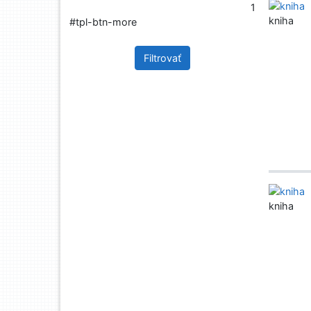
1
kniha
#tpl-btn-more
Filtrovať
kniha