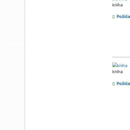
kniha
Požiča
kniha
Požiča