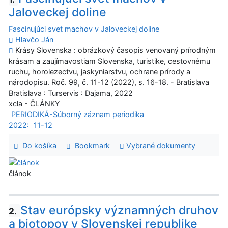
Jaloveckej doline
Fascinujúci svet machov v Jaloveckej doline
Hlavčo Ján
Krásy Slovenska : obrázkový časopis venovaný prírodným
krásam a zaujímavostiam Slovenska, turistike, cestovnému
ruchu, horolezectvu, jaskyniarstvu, ochrane prírody a
národopisu. Roč. 99, č. 11-12 (2022), s. 16-18. - Bratislava
Bratislava : Turservis : Dajama, 2022
xcla - ČLÁNKY
PERIODIKÁ-Súborný záznam periodika
2022:
11-12
Do košíka
Bookmark
Vybrané dokumenty
článok
Stav európsky významných druhov
2.
a biotopov v Slovenskej republike