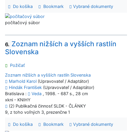
Do košíka
Bookmark
Vybrané dokumenty
počítačový súbor
Zoznam nižších a vyšších rastlín
6.
Slovenska
Požičať
Zoznam nižších a vyšších rastlín Slovenska
Marhold Karol
(Upravovateľ / Adaptátor)
Hindák František
(Upravovateľ / Adaptátor)
Bratislava :
Veda
, 1998. - 687 s., 28 cm
xkni - KNIHY
(2) Publikačná činnosť SLDK - ČLÁNKY
9, z toho voľných 3, prezenčne 1
Do košíka
Bookmark
Vybrané dokumenty