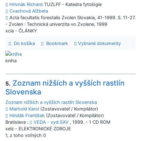
Hrivnák Richard
TUZLFF - Katedra fytológie
Cvachová Alžbeta
Acta facultatis forestalis Zvolen Slovakia, 41-1999. S. 11-27.
- Zvolen : Technická univerzita vo Zvolene, 1999
xcla - ČLÁNKY
Do košíka
Bookmark
Vybrané dokumenty
kniha
Zoznam nižších a vyšších rastlín
5.
Slovenska
Zoznam nižších a vyšších rastlín Slovenska
Marhold Karol
(Zostavovateľ / Kompilátor)
Hindák František
(Zostavovateľ / Kompilátor)
Bratislava :
VEDA - vyd.SAV
, 1999. - 1 CD ROM
xelz - ELEKTRONICKÉ ZDROJE
1, z toho voľných 0