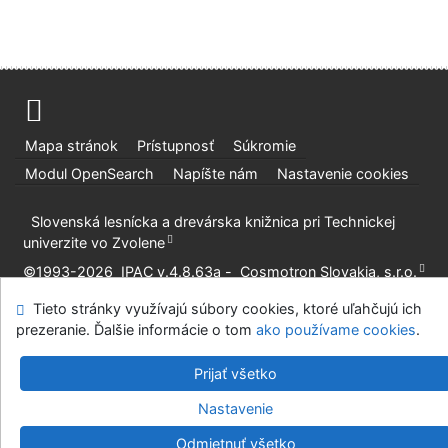
Mapa stránok
Prístupnosť
Súkromie
Modul OpenSearch
Napíšte nám
Nastavenie cookies
Slovenská lesnícka a drevárska knižnica pri Technickej
univerzite vo Zvolene
©1993-2026
IPAC
v.4.8.63a
-
Cosmotron Slovakia, s.r.o.
Tieto stránky využívajú súbory cookies, ktoré uľahčujú ich
prezeranie. Ďalšie informácie o tom
ako používame cookies
.
Prijať všetko
Nastavenie
Odmietnuť všetko